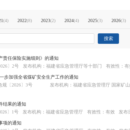
21
(
4
)
2022
(
8
)
2023
(
2
)
2024
(
4
)
2025
(
3
)
2026
(
3
)
搜索
产责任保险实施细则》的通知
26〕2号
发布机构：福建省应急管理厅等十部门
有效性：有
进一步加强全省煤矿安全生产工作的通知
规〔2026〕3号
发布机构：福建省应急管理厅 国家矿
件结果的通知
26〕1号
发布机构：福建省应急管理厅
有效性：有效
发布日
事项的通知