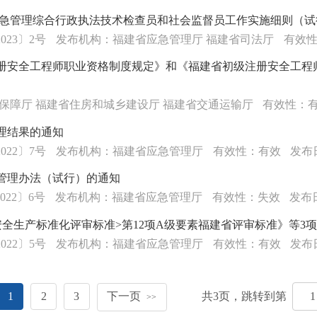
应急管理综合行政执法技术检查员和社会监督员工作实施细则（试
23〕2号
发布机构：福建省应急管理厅 福建省司法厅
有效
册安全工程师职业资格制度规定》和《福建省初级注册安全工程
保障厅 福建省住房和城乡建设厅 福建省交通运输厅
有效性：
理结果的通知
22〕7号
发布机构：福建省应急管理厅
有效性：有效
发布日
管理办法（试行）的通知
22〕6号
发布机构：福建省应急管理厅
有效性：失效
发布日
全生产标准化评审标准>第12项A级要素福建省评审标准》等3
22〕5号
发布机构：福建省应急管理厅
有效性：有效
发布日
1
2
3
下一页
共
3
页，跳转到第
>>