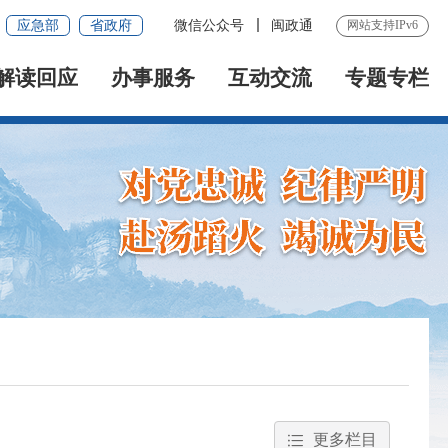
应急部
省政府
微信公众号
闽政通
网站支持IPv6
解读回应
办事服务
互动交流
专题专栏
更多栏目