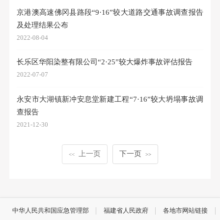
京港澳高速佛冈县路段“9·16”较大道路交通事故调查报告
及处理结果公布
2022-08-04
长乐区华阳染整有限公司“2·25”较大爆炸事故评估报告
2022-07-07
永安市大湖镇新冲安息堂新建工程“7·16”较大坍塌事故调
查报告
2021-12-30
上一页
下一页
<<
>>
中华人民共和国应急管理部
福建省人民政府
各地市网站链接