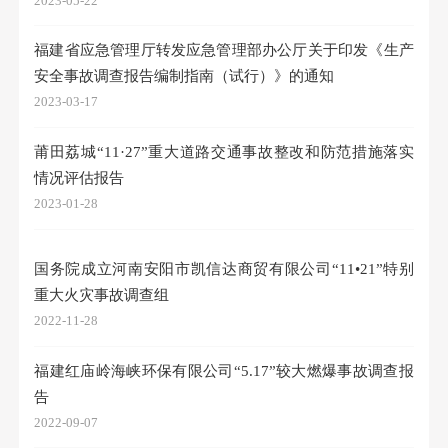
2023-05-22
福建省应急管理厅转发应急管理部办公厅关于印发《生产
安全事故调查报告编制指南（试行）》的通知
2023-03-17
莆田荔城“11·27”重大道路交通事故整改和防范措施落实
情况评估报告
2023-01-28
国务院成立河南安阳市凯信达商贸有限公司“11•21”特别
重大火灾事故调查组
2022-11-28
福建红庙岭海峡环保有限公司“5.17”较大燃爆事故调查报
告
2022-09-07