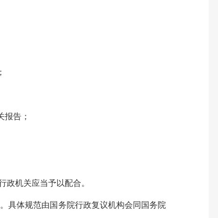
；
关报告；
行政机关应当予以配合。
。具体规范由国务院行政复议机构会同国务院