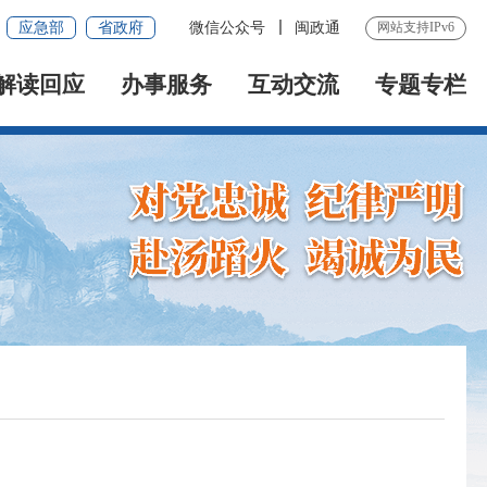
应急部
省政府
微信公众号
闽政通
网站支持IPv6
解读回应
办事服务
互动交流
专题专栏