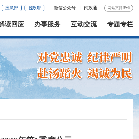
应急部
省政府
微信公众号
闽政通
网站支持IPv6
解读回应
办事服务
互动交流
专题专栏