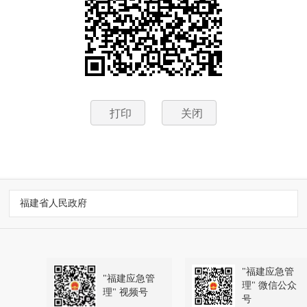
打印
关闭
福建省人民政府
"福建应急管
"福建应急管
理" 微信公众
理" 视频号
号