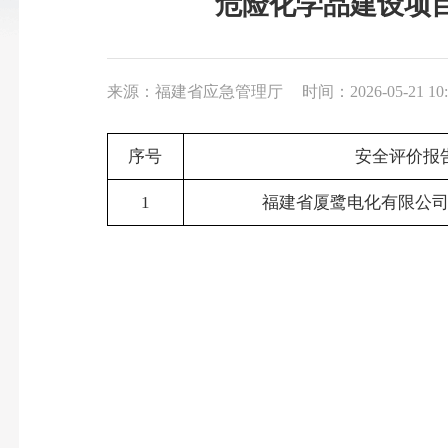
危险化学品建设项目
来源：福建省应急管理厅
时间：2026-05-21 10:
序号
安全评价报
1
福建省厦鹭电化有限公