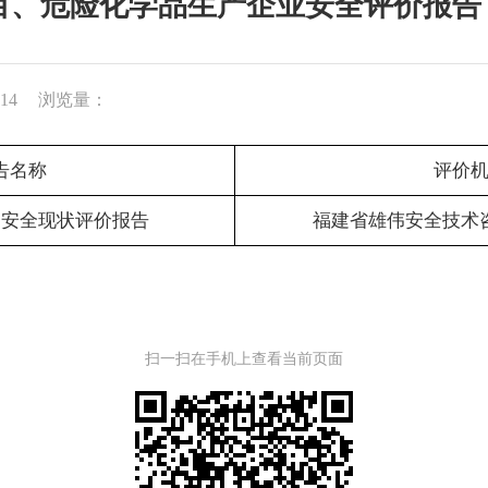
、危险化学品生产企业安全评价报告 2
14
浏览量：
告名称
评价
司安全现状评价报告
福建省雄伟安全技术
扫一扫在手机上查看当前页面