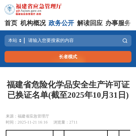
首页
机构概况
政务公开
解读回应
办事服务
长者模式
福建省危险化学品安全生产许可证
已换证名单(截至2025年10月31日)
来源：福建省应急管理厅
时间：2025-11-21 16:16
浏览量：2711
所