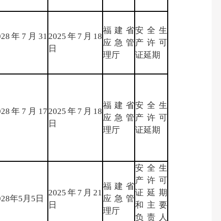
福建省
安全生
028年7月31
2025年7月18
应急管
产许可
日
日
理厅
证延期
福建省
安全生
028年7月17
2025年7月18
应急管
产许可
日
日
理厅
证延期
安全生
产许可
福建省
2025年7月21
证延期
028年5月5日
应急管
日
和主要
理厅
负责人