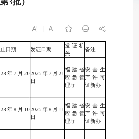
第3批）
发证机
截止日期
发证日期
备注
关
福建省
安全生
028年7月20
2025年7月21
应急管
产许可
日
日
理厅
证新办
福建省
安全生
028年8月10
2025年8月11
应急管
产许可
日
日
理厅
证新办