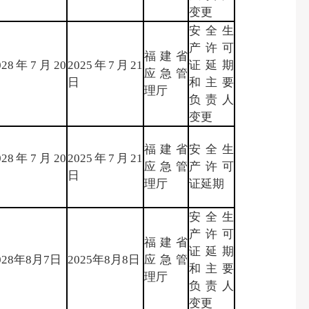
变更
安全生
产许可
福建省
028年7月20
2025年7月21
证延期
应急管
日
日
和主要
理厅
负责人
变更
福建省
安全生
028年7月20
2025年7月21
应急管
产许可
日
日
理厅
证延期
安全生
产许可
福建省
证延期
028年8月7日
2025年8月8日
应急管
和主要
理厅
负责人
变更