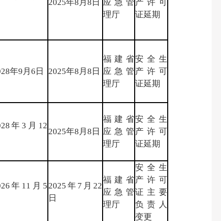
2025年8月8日
应急管
产许可
日
理厅
证延期
福建省
安全生
028年9月6日
2025年8月8日
应急管
产许可
理厅
证延期
福建省
安全生
028年3月12
2025年8月8日
应急管
产许可
日
理厅
证延期
安全生
福建省
产许可
026年11月5
2025年7月22
应急管
证主要
日
日
理厅
负责人
变更