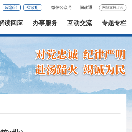
应急部
省政府
微信公众号
闽政通
网站支持IPv6
解读回应
办事服务
互动交流
专题专栏