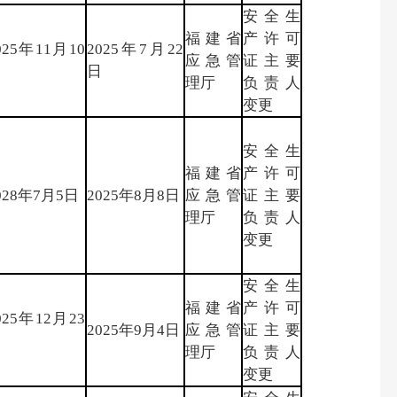
安全生
福建省
产许可
025年11月10
2025年7月22
应急管
证主要
日
日
理厅
负责人
变更
安全生
福建省
产许可
028年7月5日
2025年8月8日
应急管
证主要
理厅
负责人
变更
安全生
福建省
产许可
025年12月23
2025年9月4日
应急管
证主要
日
理厅
负责人
变更