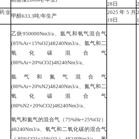
28日
药业
2025年5月
甲醇633.3吨/年生产
19日
乙炔950000Nm3/a、氩气和氧气混合气
(85%Ar+15%O2)48240Nm3/a、氩气和二
氧化碳混合气
(80%Ar+20%CO2)48240Nm3/a、
氩气和氮气混合气
(80%Ar+20%N2)48240Nm3/a、氮气和二
氧化碳混合气
(80%N2+20%CO2)48240Nm3/a、
氧气和氦气的混合气（75%He+25%O2）
48240Nm3/a、氧气和二氧化碳的混合气
（85%CO2+15%O2）48240Nm3/a、氮