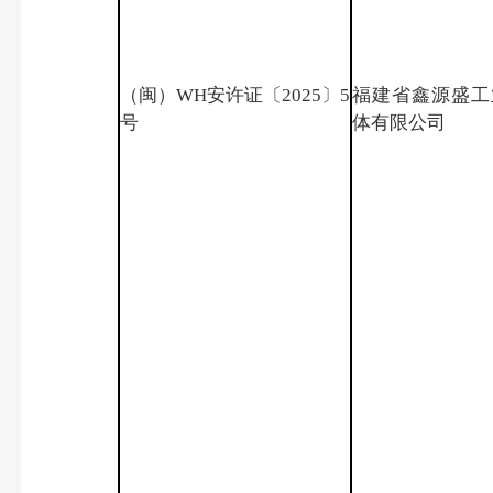
（闽）WH安许证〔2025〕5
福建省鑫源盛工
号
体有限公司