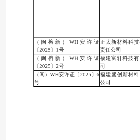
（闽榕新）WH安许证
正太新材料科技
〔2025〕1号
责任公司
（闽榕新）WH安许证
福建富轩科技有
〔2025〕2号
司
（闽）WH安许证〔2025〕6
福建盛创新材料
号
公司