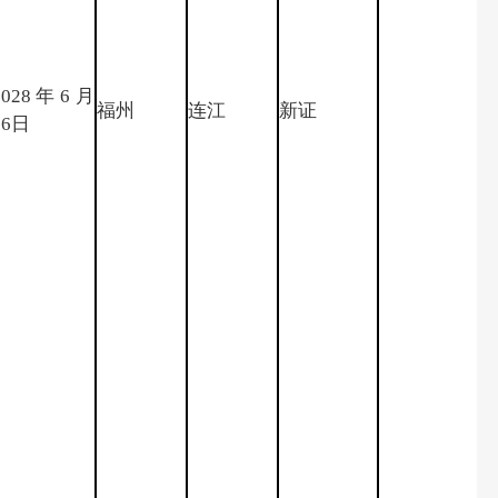
2028年6月
福州
连江
新证
26日