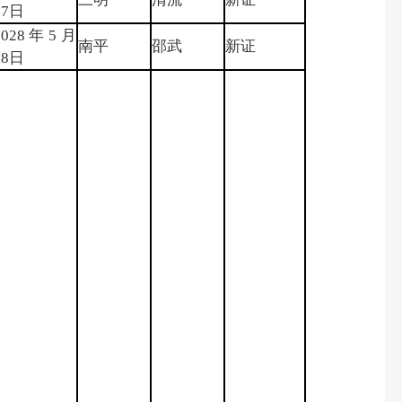
27日
2028年5月
南平
邵武
新证
18日