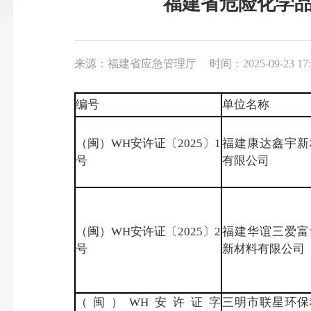
福建省危险化学品安
来源：福建省应急管理厅
时间：2025-09-23 17:
编号
单位名称
（闽）WH安许证〔2025〕1
福建康达鑫宇新
号
有限公司
（闽）WH安许证〔2025〕2
福建华谊三爱富
号
新材料有限公司
（闽）WH安许证字
三明市联星环保