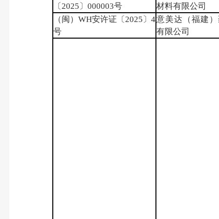
〔2025〕000003号
材料有限公司
（闽）WH安许证〔2025〕4
意美达（福建）
号
有限公司