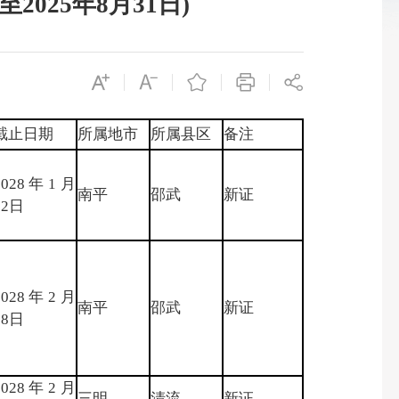
025年8月31日)
截止日期
所属地市
所属县区
备注
2028年1月
南平
邵武
新证
22日
2028年2月
南平
邵武
新证
18日
2028年2月
三明
清流
新证