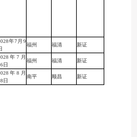
2028年7月9
福州
福清
新证
日
2028年7月
福州
福清
新证
16日
2028年8月
南平
顺昌
新证
28日