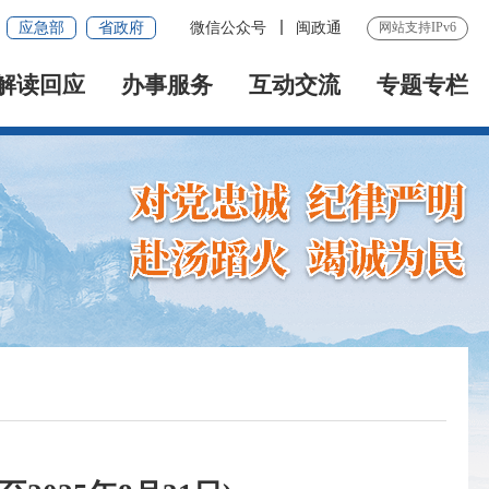
应急部
省政府
微信公众号
闽政通
网站支持IPv6
解读回应
办事服务
互动交流
专题专栏