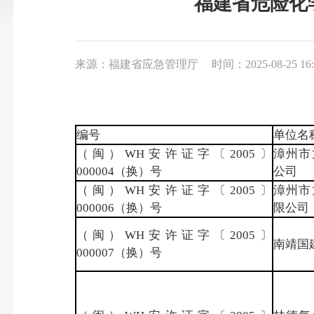
福建省危险化学
来源：福建省应急管理厅
时间：2025-08-25 16:
编号
单位名
（闽）WH安许证字〔2005〕
漳州市
000004（换）号
公司
（闽）WH安许证字〔2005〕
漳州市
000006（换）号
限公司
（闽）WH安许证字〔2005〕
南靖国
000007（换）号