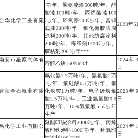
吨/年、聚氨酯漆500吨/年、醇
酸漆100吨/年、丙烯酸漆100
台华化学工业有限
吨/年、环氧漆500吨/年、富锌
2023年
底漆200吨/年、氯化橡胶防腐
涂料200吨/年、其他防腐涂料
200吨/年、稀释剂1200吨/年、
胶粘剂200吨/年***
南安市星原气体有
2024年
溶解乙炔160Nm3/h
日
氟化氢2.5万吨/年、氢氟酸2万
吨/年、氟硅酸0.3万吨/年、氟
建阳金石氟业有限
化氢铵1万吨/年、电子级氢氟
2023年
酸2.5万吨/年、工业氢氟酸0.5
日
万吨/年、10%氢氟酸5.5吨/年
生产
聚酯印铁涂料2000吨/年、丙烯
昌化学工业有限公
2024年
酸印铁涂料1800吨/年、环氧印
日
铁涂料100吨/年