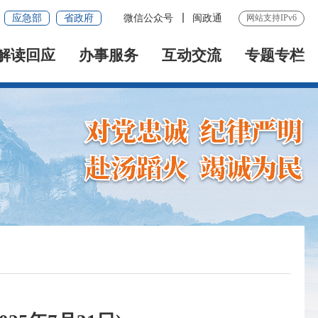
应急部
省政府
微信公众号
闽政通
网站支持IPv6
解读回应
办事服务
互动交流
专题专栏