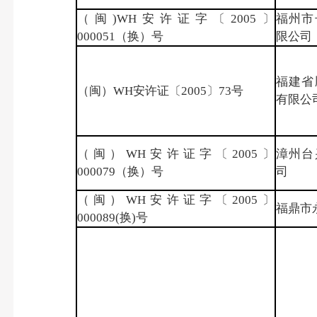
（闽)WH安许证字〔2005〕
福州市
000051（换）号
限公司
福建省
（闽）WH安许证〔2005〕73号
有限公
（闽）WH安许证字〔2005〕
漳州台
000079（换）号
司
（闽）WH安许证字〔2005〕
福鼎市
000089(换)号