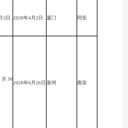
4月3日
2028年4月2日
厦门
同安
6月30
2028年6月26日
泉州
惠安