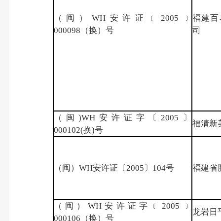
（闽）WH安许证﹝2005﹞
福建百
000098（换）号
司
（闽)WH安许证字〔2005〕
福清新
000102(换)号
（闽）WH安许证〔2005〕104号
福建省
（闽）WH安许证字﹝2005﹞
龙岩日
000106（换）号