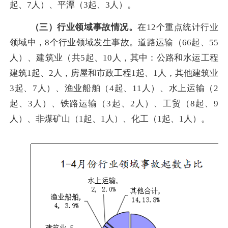
起、7人
）、平潭（
3起、3人
）
。
（三）行业领域事故情况。
在
12个重点统计行业
领域
中，
8个行业领域发生事故。
道路运输（
66
起、
55
人）
、
建筑业（共
5起、10人，其中：
公路和水运工程
建筑
1起、2人，房屋和市政工程1起、1人，其他建筑业
3起、7人
）、
渔业船舶（
4起、11人
）、水上运输（
2
起、3人
）、铁路运输（
3起、2人
）、工贸（
8起、9
人
）、非煤矿山（
1起、1人
）、化工（
1起、1人
）
。