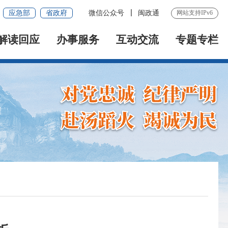
应急部
省政府
微信公众号
闽政通
网站支持IPv6
解读回应
办事服务
互动交流
专题专栏