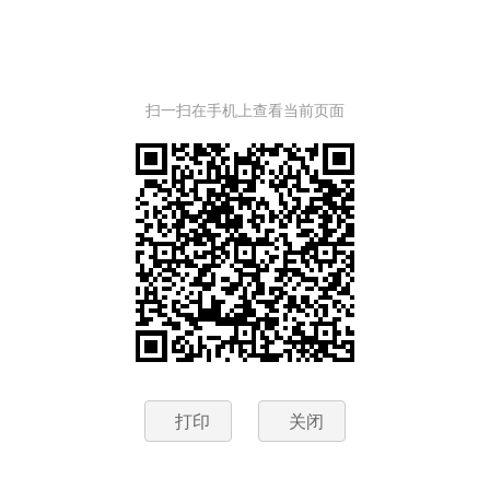
扫一扫在手机上查看当前页面
打印
关闭