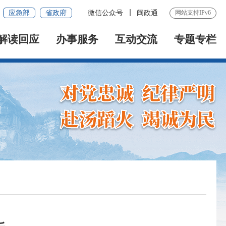
应急部
省政府
微信公众号
闽政通
网站支持IPv6
解读回应
办事服务
互动交流
专题专栏