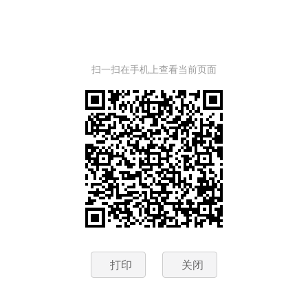
扫一扫在手机上查看当前页面
打印
关闭