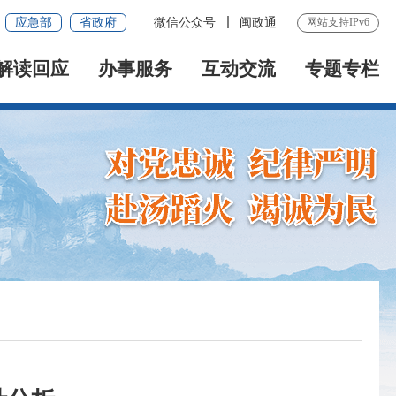
应急部
省政府
微信公众号
闽政通
网站支持IPv6
解读回应
办事服务
互动交流
专题专栏