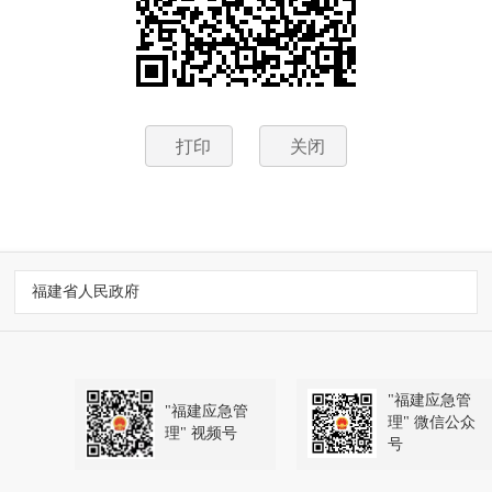
打印
关闭
福建省人民政府
"福建应急管
"福建应急管
理" 微信公众
理" 视频号
号