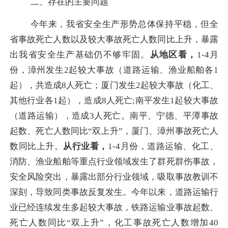
二、存在的主要问题
今年来，我省安全生产形势总体保持平稳，但全
省事故死亡人数以及较大事故死亡人数同比上升，暴露
出我省安全生产基础仍不够牢固。
从地区看，
1-4月
份，漳州发生2起较大事故（道路运输、渔业船舶各1
起），共造成8人死亡；厦门发生2起较大事故（化工、
其他行业各1起），造成8人死亡;南平发生1起较大事故
（道路运输），造成3人死亡。南平、宁德、平潭事故
起数、死亡人数同比“双上升”，厦门、漳州事故死亡人
数同比上升。
从行业看，
1-4月份，道路运输、化工、
消防、渔业船舶等重点行业领域发生了群死群伤事故，
安全风险突出，暴露出部分行业领域，吸取事故教训不
深刻，导致同类事故反复发生。今年以来，道路运输行
业已经连续发生多起较大事故，铁路运输业事故起数、
死亡人数同比“双上升”，化工事故死亡人数增加40