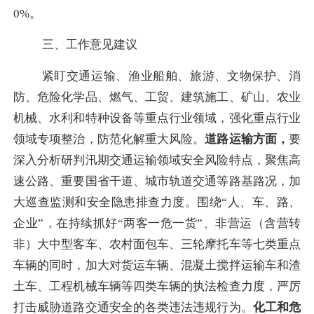
0%。
三、工作意见建议
紧盯交通运输、渔业船舶、旅游、文物保护、消
防、危险化学品、燃气、工贸、建筑施工、矿山、农业
机械、水利和特种设备等重点行业领域，强化重点行业
领域专项整治，防范化解重大风险。
道路运输方面，
要
深入分析研判汛期交通运输领域安全风险特点，聚焦高
速公路、重要国省干道、城市轨道交通等路基路况，加
大巡查监测和安全隐患排查力度。围绕
“人、车、路、
企业”，在持续抓好“两客一危一货”、非营运（含营转
非）大中型客车、农村面包车、三轮摩托车等七类重点
车辆的同时，加大对货运车辆、混凝土搅拌运输车和渣
土车、工程机械车辆等四类车辆的执法检查力度，严厉
打击威胁道路交通安全的各类违法违规行为。
化工和危