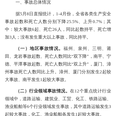
一、事故总体情况
据
5月8日直报统计，1-4月份，全省各类生产安全
事故起数和死亡人数分别下降25.5%、上升0.7%；其
中：较大事故6起、死亡26人，同比起数持平、死亡增
加3人；没有发生重大以上事故，同比持平。
（一）地区事故情况。
福州、泉州、三明、莆
田、龙岩事故起数、死亡人数同比
“双下降”，南平、宁
德、平潭事故起数、死亡人数同比“双上升”，厦门、漳
州事故死亡人数同比上升。漳州、厦门分别发生2起较
大事故、南平发生1起较大事故。
（二）行业领域事故情况。
在
12个重点统计行业
领域中，道路运输、建筑业、工贸、化工、铁路运输、
渔业船舶等6个行业领域发生事故，其中道路运输发生3
起较大事故，化工、渔业船舶各发生1起较大事故。