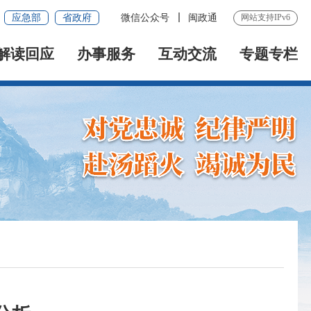
应急部
省政府
微信公众号
闽政通
网站支持IPv6
解读回应
办事服务
互动交流
专题专栏