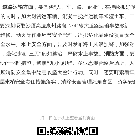
。
道路运输方面，
要围绕
“人、车、路、企业”，在持续抓好
辆的同时，加大对货运车辆、混凝土搅拌运输车和渣土车、工
要深刻吸取沙厦高速泉州路段“2·4”较大道路运输事故教训
检维修、动火等作业环节安全管理，严把危化品建设项目安全
安全水平。
水上安全方面，
要及时发布海上风浪预警，加强对
”，强化涉渔“三无”船舶整治，严防水上事故。
消防方面，
七个一律”措施，聚焦“九小场所”、多业态混合经营场所、
开展消防安全集中隐患攻坚大整治行动。同时，还要盯紧看牢
层末梢安全责任措施落实，消除安全管理死角盲区，夯实安
扫一扫在手机上查看当前页面