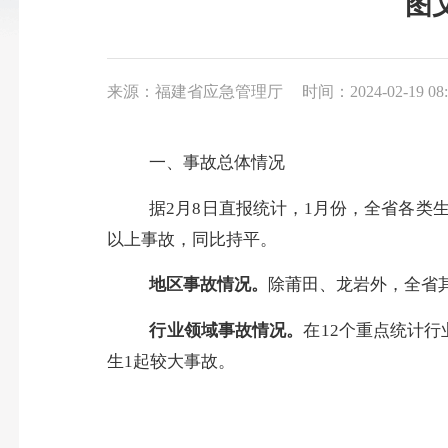
图
来源：福建省应急管理厅
时间：2024-02-19 08:
一、事故总体情况
据
2月8日直报统计，1月份，全省各类
以上事故，同比持平。
地区事故情况。
除莆田、龙岩外，全省
行业领域事故情况。
在
12个重点统计
生1起较大事故。