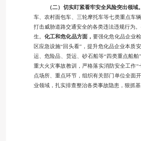
（二）切实盯紧看牢安全风险突出领域
车、农村面包车、三轮摩托车等七类重点车
打击威胁道路交通安全的各类违法违规行为。
生。
化工和危化品方面，
要强化危化品企业
区应急设施
“回头看”，提升危化品企业本质
运、危险品、货运、砂石船等
“四类重点船舶
重大火灾事故教训，严格落实消防安全工作“
点场所、重点环节，组织有关部门单位全面
业领域，扎实排查整治各类事故隐患，狠抓基