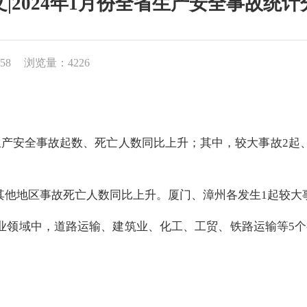
文|2024年1月份全省生产安全事故统计
58
浏览量：4226
生产安全事故起数、死亡人数同比上升；其中，较大事故2起
其他地区事故死亡人数同比上升。厦门、漳州各发生
1起较大
行业领域中，道路运输、建筑业、化工、工贸、铁路运输等5