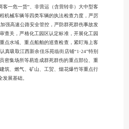
“两客一危一货”、非营运（含营转非）大中型客
程机械车辆等四类车辆的执法检查力度，严厉
，加强高速公路安全管控，严防群死群伤事故发
审查关，严格化工园区认定标准，开展化工园
重点水域、重点船舶的巡查检查，紧盯海上客
要认真吸取江西新余佳乐苑临街店铺
“1·24”特别
人员密集场所等易造成群死群伤的重点部位、重
建筑、燃气、矿山、工贸、烟花爆竹等重点行
全发展基础。