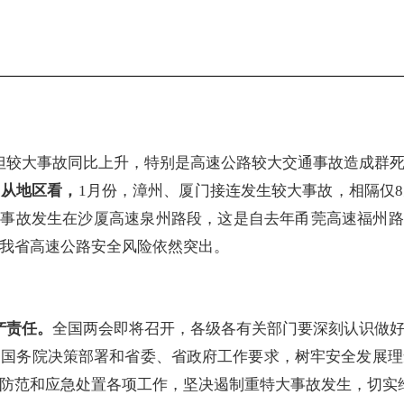
但较大事故同比上升，特别是高速公路较大交通事故造成群
。
从地区看，
1月份，漳州、厦门接连发生较大事故，相隔仅
运输事故发生在沙厦高速泉州路段，这是自去年甬莞高速福州路段
我省高速公路安全风险依然突出。
产责任。
全国
两会即将召开，各级各有关部门要深刻认识做
、国务院决策部署和省委、省政府工作要求，树牢安全发展理
防范和应急处置各项工作，坚决遏制重特大事故发生，切实