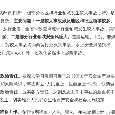
现“双下降”，但部分地区和行业领域发生较大事故，特别
峻复杂。
主要问题
：
一是较大事故涉及地区和行业领域较多。
起。从行业看，全省半数重点统计行业领域发生较大事故，其中
1起。
二是部分行业领域安全风险大。
道路运输、工贸、非煤
工贸较大事故均为商贸行业火灾事故。水上安全风险突出，除
（死亡失踪4人）外，还发生多起水上涉险事故。
的政治责任
。
要深入学习贯彻习近平总书记关于安全生产重要
和风险意识，牢固树立“人民至上、生命至上”理念，认清
的政治责任，压实各方责任，深刻反思工作中存在的差距和不
发生，切实维护人民群众生命财产安全和社会大局稳定。
准备工作。
春节假期将至，人流、物流、车流急剧上升，消