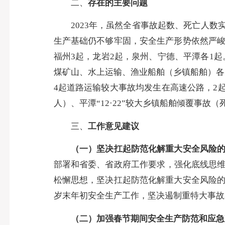
二、
存在的主要问题
2023年，虽然全省事故起数、死亡人数实
生产基础仍不够牢固，安全生产形势依然严
福州3起，龙岩2起，泉州、宁德、平潭各1
煤矿山、水上运输、渔业船舶（乡镇船舶）各
4起道路运输较大事故均发生在高速公路，2起
人）、平潭“12·22”较大乡镇船舶倾覆事故
三、
工作意见建议
（一）
坚决扛起防范化解重大安全风险
部署和省委、省政府工作要求，强化底线思维
松懈思想，坚决扛起防范化解重大安全风险
岁末年初安全生产工作，坚决遏制重特大事故
（二）加强春节期间安全生产防范和应急