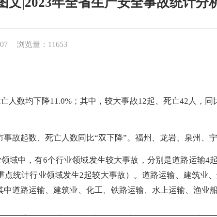
图文|2023年全省生产安全事故统计分
07
浏览量：11653
人数均下降11.0%；其中，较大事故12起、死亡42人，
市事故起数、死亡人数同比“双下降”。福州、龙岩、泉州、
业领域中，有6个行业领域发生较大事故，分别是道路运输4
重点统计行业领域发生2起较大事故）。道路运输、建筑业
其中道路运输、建筑业、化工、铁路运输、水上运输、渔业船