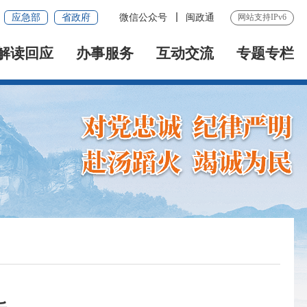
应急部
省政府
微信公众号
闽政通
网站支持IPv6
解读回应
办事服务
互动交流
专题专栏