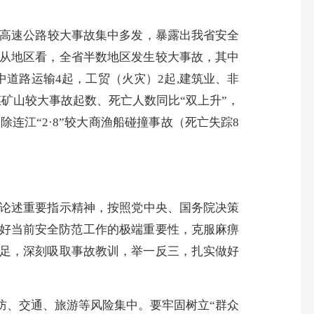
是高速公路较大事故集中多发，暴露出我省安全
从地区看，全省半数地区发生较大事故，其中
道路运输4起，工贸（火灾）2起,建筑业、非
矿山较大事故起数、死亡人数同比“双上升”，
连江“2·8”较大商渔船碰撞事故（死亡失踪8
论述重要指示精神，按照党中央、国务院决策
做好当前安全防范工作的极端重要性，克服麻痹
足，深刻吸取事故教训，举一反三，扎实做好
防、交通、旅游等风险集中。要牢固树立“群众