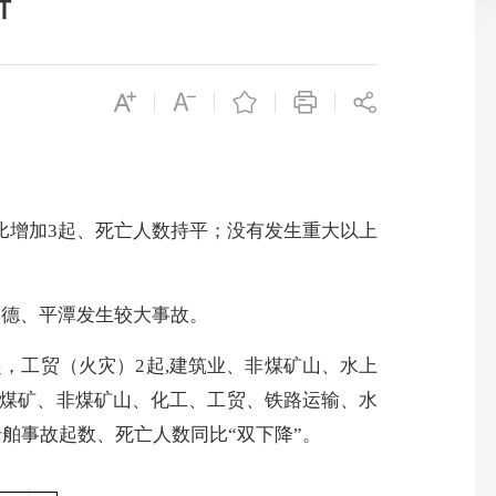
析
同比增加3起、死亡人数持平；没有发生重大以上
宁德、平潭发生较大事故。
起，工贸（火灾）2起,建筑业、非煤矿山、水上
、煤矿、非煤矿山、化工、工贸、铁路运输、水
舶事故起数、死亡人数同比“双下降”。