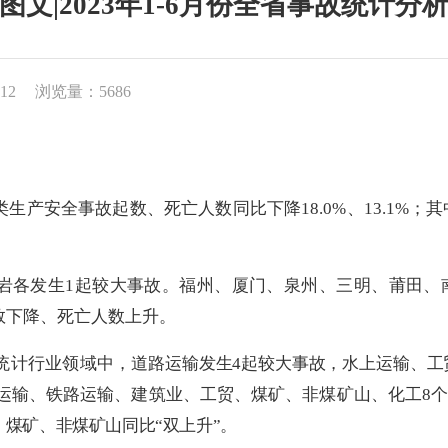
图文|2023年1-6月份全省事故统计分
12
浏览量：5686
类生产安全事故起数、死亡人数同比下降
18.0%
、
13.1%
；其
岩各发生
1
起较大事故。福州、厦门、泉州、三明、莆田、
数下降、死亡人数上升。
统计行业领域中，
道路运输发生
4
起较大事故，水上运输、工
运输、铁路运输、建筑业、工贸、煤矿、非煤矿山、化工
8
个
，煤矿、非煤矿山同比“双上升”。