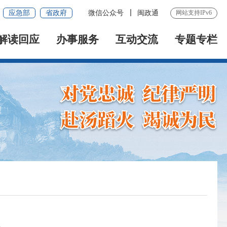
应急部
省政府
微信公众号
闽政通
网站支持IPv6
解读回应
办事服务
互动交流
专题专栏