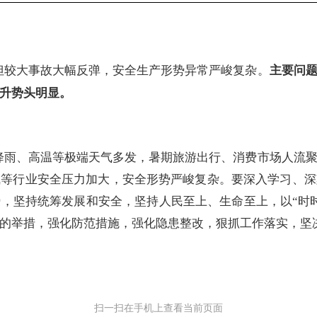
但较大事故大幅反弹，安全生产形势异常严峻
复杂
。
主
要问
升势头明显。
降雨、高温等极端天气多发，暑期旅游出行、消费市场人流
气等行业
安全压力加大，
安全形势严峻复杂。要深入学习、深
，坚持统筹发展和安全，坚持人民至上、生命至上，以“时
的举措，强化防范措施，强化隐患整改，狠抓工作落实，坚
扫一扫在手机上查看当前页面