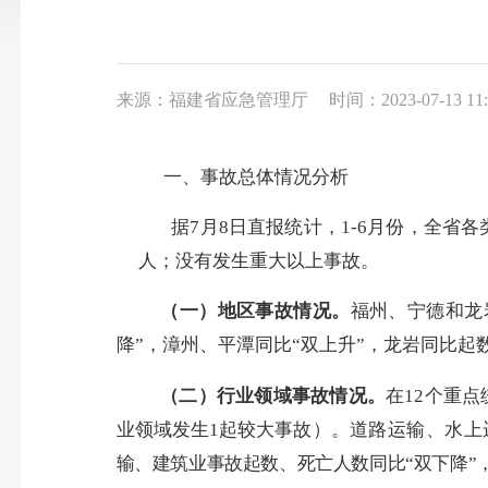
来源：福建省应急管理厅
时间：2023-07-13 11:
一、
事故总体情况分析
据
7
月
8
日直报统计，
1-6
月份，全省各
人；没有发生重大以上事故。
（一）地区事故情况。
福州、宁德和龙
降”，漳州、平潭同比“双上升”，龙岩同比起
（二）行业领域事故情况。
在
12
个重点
业领域发生
1
起较大事故）。
道路运输、水
上
输、建筑业事故起数、死亡人数同比“双下降”