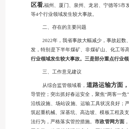
区看
,
福州、厦门、泉州、龙岩、宁德等
5
市
等
4
个行业领域发生较大事故
。
二、存在的主要问题
2022
年，我省事故大幅减少，事故起数
发，特别是下半年煤矿、非煤矿山、化工等
行业领域发生较大事故。三是部分重点行业领
三、
工作意见建议
道路运输方面，
从综合监管领域看，
导管控；突出抓好春运安全，聚焦“两客一危
沿线设施、场站设施、运输工具状况良好；严
筑起重机械、深基坑、高边坡、模板工程及
法行为，严格落实管控措施。
市政管网方面