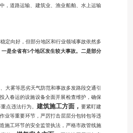
中，
道路运输、建筑业、渔业船舶、水上运输
势稳定向好，但部分地区和行业领域事故依然多
：
一是全省有
5
个地区发生较大事故。
二是部分
温、大雾等恶劣天气防范和事故多发路段交通引
有投入春运的设施设备全面开展检查维护，确保
建筑施工方面，
等重点违法行为。
要紧盯建
作业等
重要
环节，严厉打击层层分包转包等违
造施工环节的安全监管执法，严格市政管线施