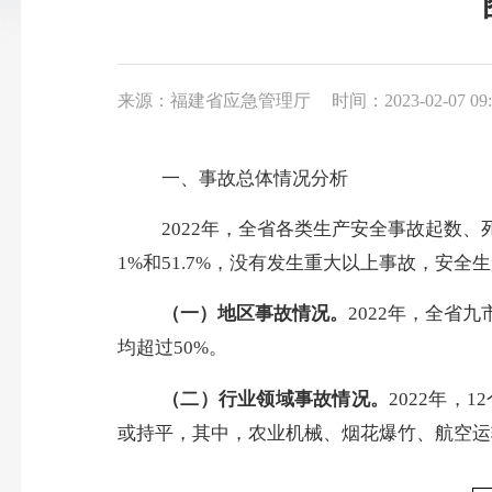
来源：福建省应急管理厅
时间：2023-02-07 09:
一、事故总体情况分析
2022
年，全省各类生产安全事故起数、
1%
和
51.7%
，没有发生重大以上事故，安全生
（一）
地区事故情况。
2022
年
，全省九
均超过
50%
。
（二）行业领域事故情况。
2022
年
，
12
或持平，其中，农业机械、烟花爆竹、航空运