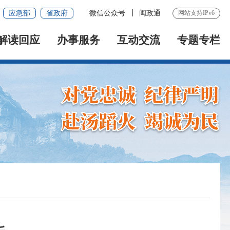
应急部
省政府
微信公众号
闽政通
网站支持IPv6
解读回应
办事服务
互动交流
专题专栏