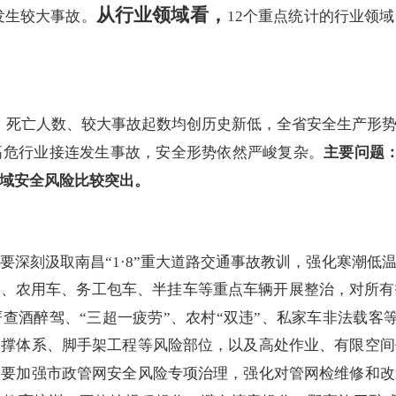
从行业领域看，
发生较大事故。
12
个
重点统计的行业领域
、死亡人数、较大事故起数均创历史新低，全省安全生产形
高危行业接连发生事故，安全形势依然严峻复杂。
主
要问题
域安全风险比较突出。
要深刻汲取南昌“
1
·
8
”重大道路交通事故教训，强化寒潮低
”、农用车、务工包车、半挂车等重点车辆开展整治，对所
查酒醉驾、“三超一疲劳”、农村“双违”、私家车非法载客
支撑体系、脚手架工程等风险部位，以及高处作业、有限空间
，要加强市政管网安全风险专项治理，强化对管网检维修和改