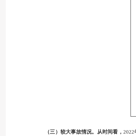
（三）较大事故情况。
从时间看，
2022