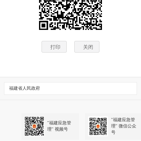
打印
关闭
福建省人民政府
"福建应急管
"福建应急管
理" 微信公众
理" 视频号
号