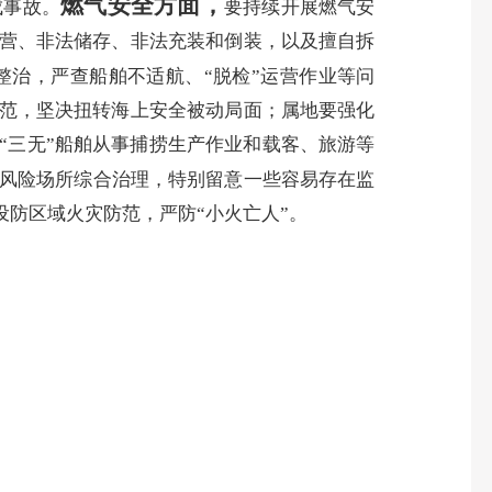
燃气安全方面，
成事故。
要持续开展燃气安
经营、非法储存、非法充装和倒装，以及擅自拆
整治，严查船舶不适航、“脱检”运营作业等问
防范，坚决扭转海上安全被动局面；属地要强化
“三无”船舶从事捕捞生产作业和载客、旅游等
风险场所综合治理，特别留意一些容易存在监
防区域火灾防范，严防“小火亡人”。