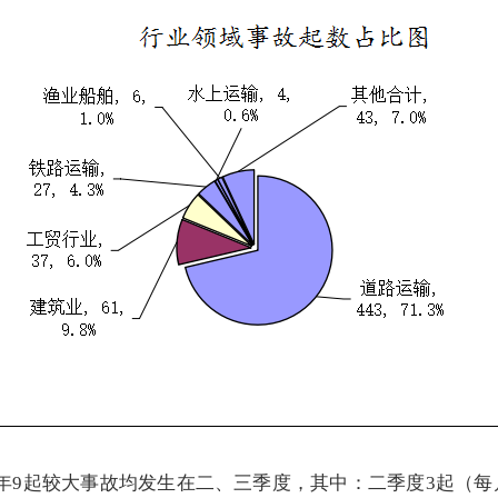
年
9
起较大事故均发生在二、三季度，其中：二季度
3
起（每