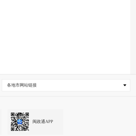
各地市网站链接
闽政通APP