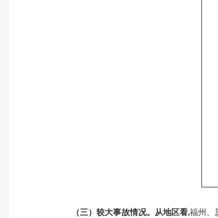
（三）较大事故情况。
从地区看
,
福州、