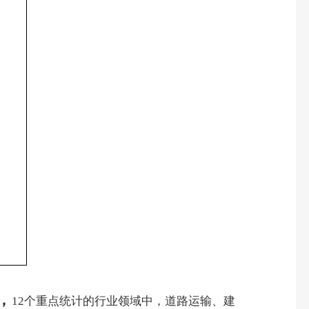
，
12
个
重点统计的行业领域中，
道路运输、建