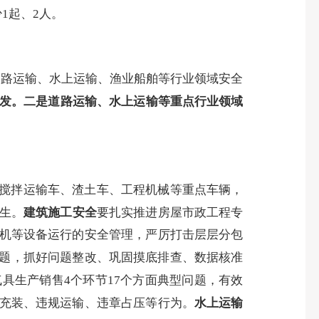
少
1
起、
2
人。
道路运输、水上运输、渔业船舶等行业领域安全
发。
二是道路运输、水上运输等重点行业领域
搅拌运输车、渣土车、工程机械等重点车辆，
生。
建筑施工安全
要扎实推进房屋市政工程专
升机等设备运行的安全管理，严厉打击层层分包
问题，抓好问题整改、巩固摸底排查、数据核准
气具生产销售
4
个环节
17
个方面典型问题，有效
法充装、违规运输、违章占压等行为。
水上运输