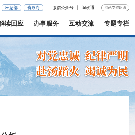
应急部
省政府
微信公众号
闽政通
网站支持IPv6
解读回应
办事服务
互动交流
专题专栏