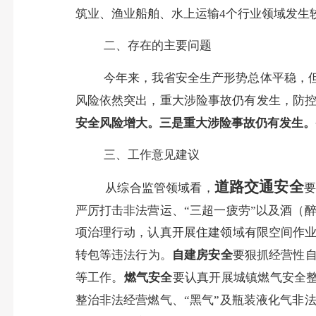
筑业、渔业船舶、水上运输
4
个行业领域发生
二、存在的主要问题
今年来，我省安全生产形势总体平稳，
风险依然突出，重大涉险事故仍有发生，防
安全风险增大。三是重大涉险事故仍有发生。
三、工作意见建议
道路交通安全
从综合监管领域看，
要
严厉打击非法营运、“三超一疲劳”以及酒（
项治理行动，认真开展住建领域有限空间作业
转包等违法行为。
自建房安全
要狠抓经营性自
等工作。
燃气安全
要认真开展城镇燃气安全整
整治非法经营燃气、“黑气”及瓶装液化气非