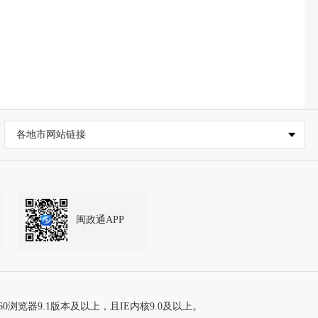
各地市网站链接
闽政通APP
60浏览器9.1版本及以上，且IE内核9.0及以上。