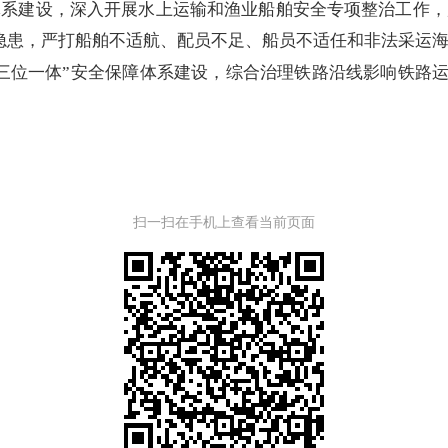
体系建设，
深入
开展水上运输和渔业船舶安全专项整治工作，
隐患，严打
船舶不适航、
配员不足、船员不适任和非法采运
三位一体”安全保障体系建设，综合治理铁路沿线影响铁路
扫一扫在手机上查看当前页面