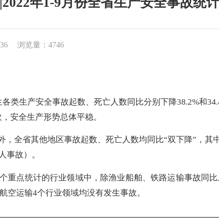
|2022年1-9月份全省生产安全事故统
36
浏览量：4746
生各类生产安全事故起数、死亡人数同比分别下降
3
8.2%
和
34
故，安全生产形势总体平稳。
外，全省其他地区事故起数、死亡人数均同比“双下降”，其
人事故）
。
个重点统计的行业领域中，除渔业船舶、铁路运输事故同比
航空运输
4
个行业领域均没有发生事故。