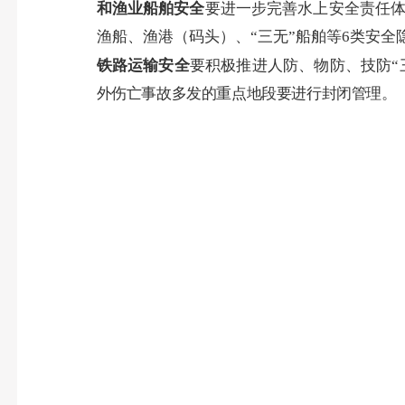
和渔业船舶安全
要进一步完善水上安全责任
渔船、渔港（码头）、“三无”船舶等
6
类安全
铁路运输安全
要
积极推进人防、物防、技防“
外伤亡事故多发的重点地段要进行封闭管理。