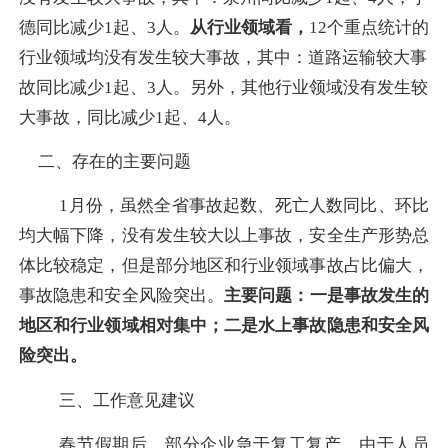
德同比减少
1
起、
3
人。
从行业领域看，
12
个重点统计的
行业领域
均
没有发生较大事故，其中：
道路运输较大事
故同比减少
1
起、
3
人。另外，其他行业领域没有发生较
大事故，同比减少
1
起、
4
人。
二、存在的主要问题
1
月份，虽然全省事故起数、死亡人数同比、环比
均大幅下降，没有发生较大以上事故，安全生产形势总
体比较稳定，但是部分地区和行业领域事故占比偏大，
事故隐患和安全风险突出。
主
要问题：
一
是事故发生的
地区和行业领域相对集中；
二是水上事故隐患和安全风
险突出。
三、工作意见建议
春节假期后，部分企业急于复工复产，由于人员