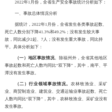
202
2
年
1
月份，全省生产安全事故统计分析如下：
一、事故总体情况分析
据统计，
2022
年
1
月份，全省发生各类事故起数、
死亡人数分别下降
41.3%
和
49.2%
；没有发生较大事
故，同比减少
2
起、
7
人；没有发生重大事故，同比持
平。具体分析如下：
（一）地区事故情况
。
除福州外，全省其他地区
事故起数和死亡人数均同比“双下降”，其中，南平、平
潭没有发生事故。
（二）行业领域事故情况。
农林牧渔业
、采矿
业、商贸制造业、建筑业、交通运输业事故起数、死亡
人数均同比“双下降”，其中，
农林牧渔业
、采矿业没有
发生事故。