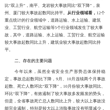
比“双上升”，南平、龙岩较大事故同比“双下降”，泉
州、厦门较大事故起数同比持平。
从行业领域看，
12
个
重点统计的行业领域中，
道路运输、水上运输、建筑
业、工贸行业、航空运输等
5
个行业领域发生了较大事
故，其中，
道路运输、水上运输、工贸行业、航空运输
较大事故起数同比上升，建筑业较大事故起数同比持
平。
二、存在的主要问题
今年以来，虽然全省安全生产形势总体保持稳
定，事故总起数同比下降，
9
月、
10
月连续两个月事故
起数、死亡人数环比“双下降”，
10
月份较大事故同比、
环比“双下降”，有效遏制了较大事故多发频发的势头，
但是，全省事故死亡总人数同比上升，较大以上事故没
能完全遏制，特别是较大以上涉险事故没有明显减少，