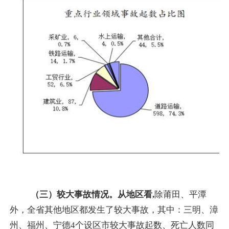
（三）较大事故情况。
从地区看
,
除莆田、平潭
外，全省其他地区都发生了较大事故，其中：三明、漳
州、福州、宁德
4
个设区市较大事故起数、死亡人数同