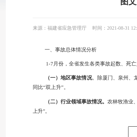
图文
来源：福建省应急管理厅
时间：2021-08-31 12:
一、事故总体情况分析
1-7
月份，全省发生各类事故起数
、死亡
（一）
地区事故情况
。
除
厦门、
泉州
、
同比“双上升”。
（二）行业领域事故情况。
农林牧渔业
上升”。