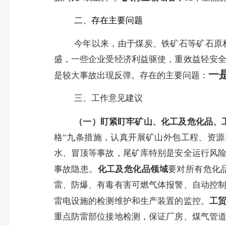
二、存在主要问题
今年以来，由于
煤炭、铁矿石等矿石原
盛，一些企业受经济利益驱使，重效益轻安
一
是较大事故出现反弹。
存在的主要问题：
三、工作意见建议
（一）
盯紧盯牢
矿山、化工及危化品、
格”九条措施，认真开展矿山外包工程、资
水、冒顶等事故，
尾矿库特别是安全运行风
事故隐患。
化工及
危化品领域
要对所有危化
雷、防爆、有毒有害可燃气体报警、自动控
雷电设施的检测维护和生产装置的监控。
工
重点防雷部位接地检测，保证厂房、煤气管