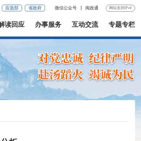
应急部
省政府
微信公众号
闽政通
网站支持IPv6
解读回应
办事服务
互动交流
专题专栏