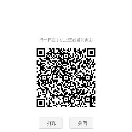
扫一扫在手机上查看当前页面
打印
关闭