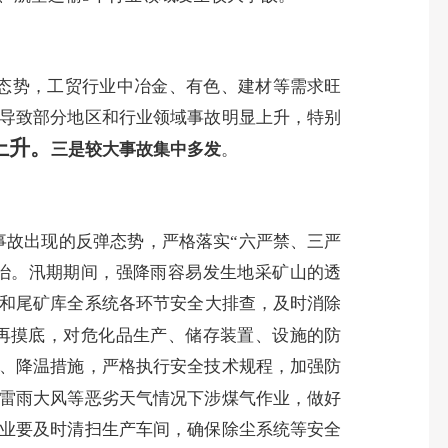
态势，工贸行业中冶金、有色、建材等需求旺
导致部分地区和行业领域事故明显上升，特别
上升
。
三是较大事故集中多发
。
事故出现的反弹态势，严格落实“六严禁、三严
治。
汛期期间，
强降雨
容易发生地采矿山的透
和尾矿库全系统各环节安全大排查，及时消除
再摸底，对危化品生产、储存装置、设施的防
、降温措施，严格执行安全技术规程，加强防
雷雨大风等恶劣天气情况下涉煤气作业，做好
业要及时清扫生产车间，确保除尘系统等安全