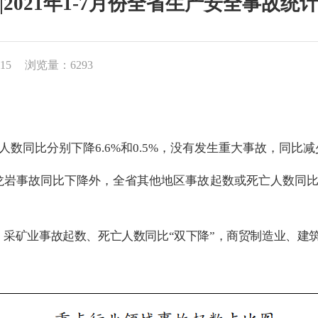
|2021年1-7月份全省生产安全事故统
15
浏览量：6293
人数同比
分别下降
6.6%
和
0.5%
，没有发生重大事故，同比减
龙岩事故同比下降
外
，
全省其他地区事故起数或死亡人数同
、
采矿业事故起数、死亡人数同比“双下降”，商贸制造业、建