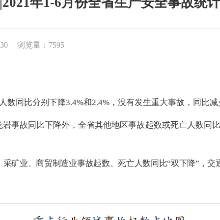
|2021年1-6月份全省生产安全事故统
30
浏览量：7595
人数同比分别下降
3.4%
和
2.4%
，没有发生重大事故，同比减
龙岩事故同比下降
外
，
全省其他地区事故起数或死亡人数同
、
采矿业、商贸制造业事故起数、死亡人数同比“双下降”，交