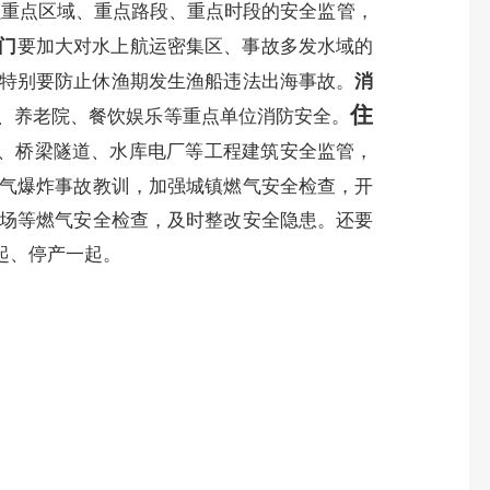
强重点区域、重点路段、重点时段的安全监管，
门
要
加大对水上航运密集区、事故多发水域的
特别要防止休渔期发生渔船违法出海事故。
消
住
院、养老院、餐饮娱乐等重点单位消防安全。
、桥梁隧道、水库电厂等工程建筑安全监管，
气爆炸事故教训，
加强城镇燃气安全检查，开
场等燃气安全检查，及时整改安全隐患。还要
起、停产一起。