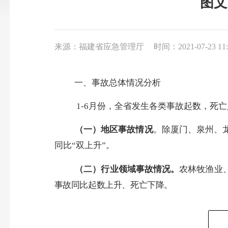
图文
来源：福建省应急管理厅
时间：2021-07-23 11:
一、事故总体情况分析
1-6
月份，全省发生各类事故起数，死亡
（一）
地区事故情况
。
除
厦门、
泉州
、
同比“双上升”。
（二）
行业领域事故情况。
农林牧渔业
事故
同比起数上升、
死亡下降。