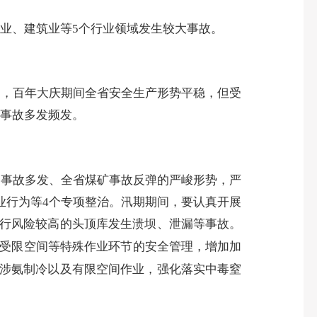
行业、建筑业等
5
个行业领域发生较大事故
。
），百年大庆期间全省安全生产形势平稳，但受
事故多发频发。
山事故多发、全省煤矿事故反弹的严峻形势，严
业行为等
4
个专项整治。
汛期期间，要认真
开展
行风险较高的头顶库发生溃坝、泄漏等事故
。
受限空间等特殊作业环节的安全管理，增加加
涉氨制冷以及有限空间作业，强化落实中毒窒