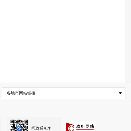
各地市网站链接
闽政通APP