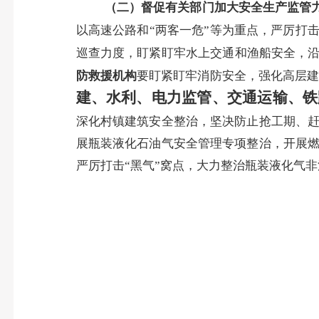
（二）
督促
有关部门
加大
安全生产
监管
以高速公路和“两客一危”等为重点，严厉打击
巡查力度，
盯紧盯牢水上交通和渔船安全
，
防救援机构
要盯紧盯牢消防安全，强化高层建
建、水利、电力监管、交通运输、铁
深化村镇建筑安全整治，坚决防止抢工期、
展瓶装液化石油气安全管理专项整治，开展
严厉打击“黑气”窝点，大力整治瓶装液化气