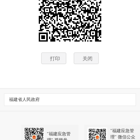
打印
关闭
福建省人民政府
"福建应急管
"福建应急管
理" 微信公众