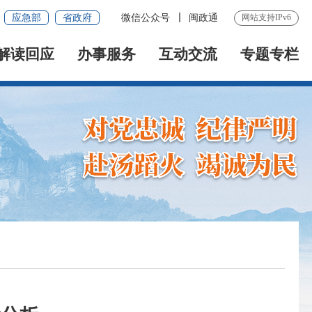
应急部
省政府
微信公众号
闽政通
网站支持IPv6
解读回应
办事服务
互动交流
专题专栏