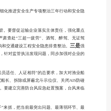
细化推进安全生产专项整治三年行动和安全隐
管。要督促运输企业落实主体责任，强化重点
严肃查处“三超一疲劳”、酒驾、醉驾、无证驾
三是
构和交通建设工程安全隐患排查整治。
强
，针对监管执法发现问题，同步加强对企业的
船员适任、人证相符”的总要求，加大对渔业船
船长、拆除或屏蔽北斗示位仪、关闭AIS防碰
业。要建立完善防台风应急处置预案，台风来临
子”来抓，把当前最突出问题、最薄弱环节、最