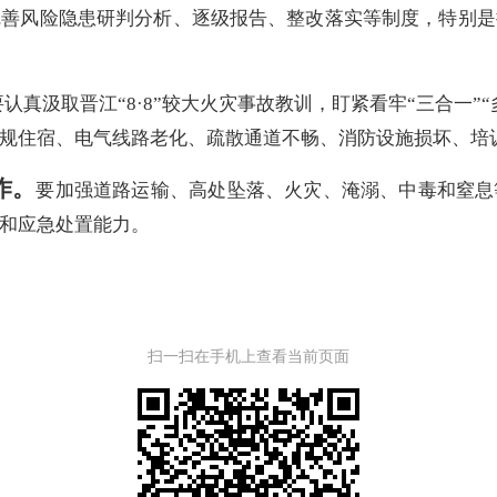
完善风险隐患研判分析、逐级报告、整改落实等制度，特别是
要认真汲取晋江“8·8”较大火灾事故教训，盯紧看牢“三合一
规住宿、电气线路老化、疏散通道不畅、消防设施损坏、培
作。
要加强道路运输、高处坠落、火灾、淹溺、中毒和窒息
和应急处置能力。
扫一扫在手机上查看当前页面