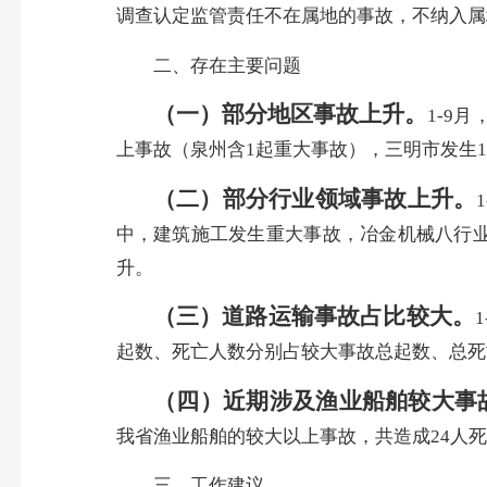
调查认定监管责任不在属地的事故，不纳入属
二、存在主要问题
（一）部分地区事故上升。
1-9
上事故（泉州含1起重大事故），三明市发生
（二）部分行业领域事故上升。
中，建筑施工发生重大事故，冶金机械八行业
升。
（三）道路运输事故占比较大。
起数、死亡人数分别占较大事故总起数、总死亡人数
（四）近期涉及渔业船舶较大事
我省渔业船舶的较大以上事故，共造成24人
三、工作建议