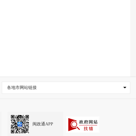
各地市网站链接
闽政通APP