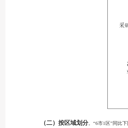
（二）按区域划分
。“6市1区”同