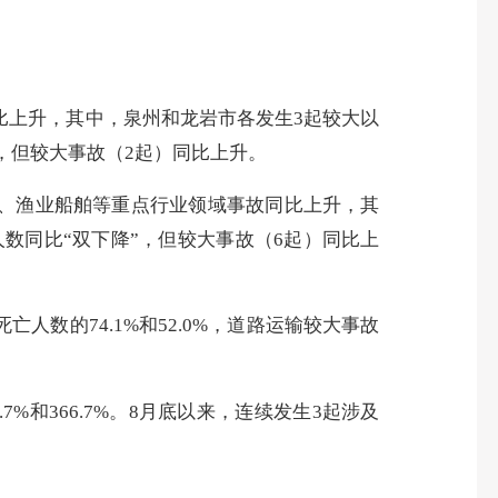
同比上升，其中，泉州和龙岩市各发生3起较大以
，但较大事故（2起）同比上升。
业、渔业船舶等重点行业领域事故同比上升，其
数同比“双下降”，但较大事故（6起）同比上
人数的74.1%和52.0%，道路运输较大事故
7%和366.7%。8月底以来，连续发生3起涉及