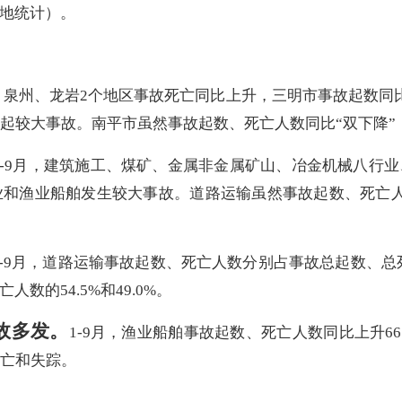
地统计）。
月，泉州、龙岩2个地区事故死亡同比上升，三明市事故起数
1起较大事故。南平市虽然事故起数、死亡人数同比“双下降”
1-9月，建筑施工、煤矿、金属非金属矿山、冶金机械八行
和渔业船舶发生较大事故。道路运输虽然事故起数、死亡人
1-9月，道路运输事故起数、死亡人数分别占事故总起数、总死亡
的54.5%和49.0%。
故多发。
1-9月，渔业船舶事故起数、死亡人数同比上升66.
死亡和失踪。