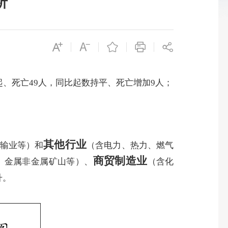
析
起、死亡49人，同比起数持平、死亡增加9人；
其他行业
输业等）和
（含电力、热力、燃气
商贸制造业
、金属非金属矿山等）、
（含化
升。