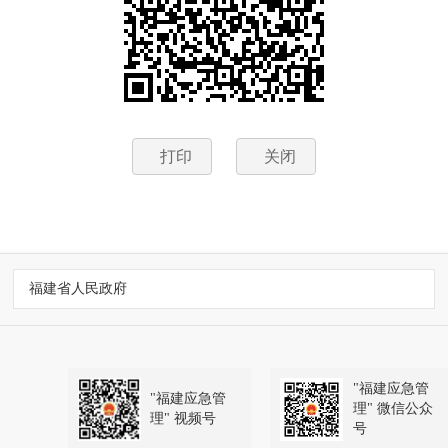
打印
关闭
福建省人民政府
"福建应急管
"福建应急管
理" 微信公众
理" 视频号
号