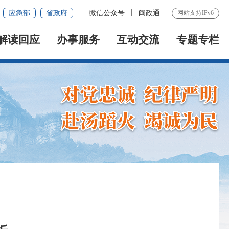
应急部
省政府
微信公众号
闽政通
网站支持IPv6
解读回应
办事服务
互动交流
专题专栏