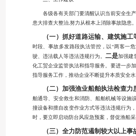
各级各有关部门要清醒认识当前安全生产形
患大排查大整治,努力从根本上消除事故隐患
（一）抓好道路运输、建筑施工
时段、事故多发路段执法管控，以“两客一危
二是
驶、违法载人等违法违规行为。
加强建
化工贸企业监管执法和指导服务。要进一步
指导服务工作，推动企业不断提升本质安全水
（二）加强渔业船舶执法检查力
舶通导、安全救生和消防、船舶机械等设施设
撞设备和擅自改变作业方式等违法违规行为，
时，要立即启动防台风应急预案，督促渔船采
（三）全力防范遏制较大以上事