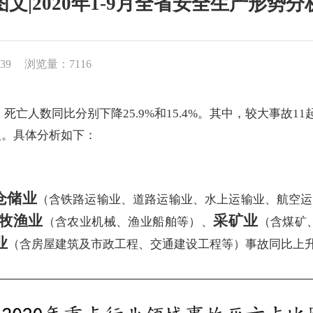
图文|2020年1-9月全省安全生产形势分
39
浏览量：7116
人数同比分别下降25.9%和15.4%。其中，较大事故11
人。具体分析如下：
仓储业
（含铁路运输业、道路运输业、水上运输业、航空运
牧渔业
采矿业
（含农业机械、渔业船舶等）、
（含煤矿
业
（含房屋建筑及市政工程、交通建设工程等）事故同比上