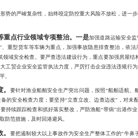
势的严峻复杂性，始终咬定防控重大风险不放松，进一步
。
等重点行业领域专项整治。
一是
加强道路运输安全监
”、重型货车等车辆为重点，加强事故隐患排查整治，依法
筑领域安全检查。要严查违法建设行为，重点要加强房屋结
加大工贸企业安全监管执法力度，严厉打击企业违法违规行为
平。
度。
要针对渔业船舶安全生产突出问题，按照“船舶适航、
备的安全检查力度；要坚持“立查立改、边查边改”，对未配
要持续跟踪检查和抓好落实整改，严防渔船“带病”出港作
取防范措施，及时回港避风。
故。
要把遏制较大以上事故作为安全生产整体工作的“牛鼻