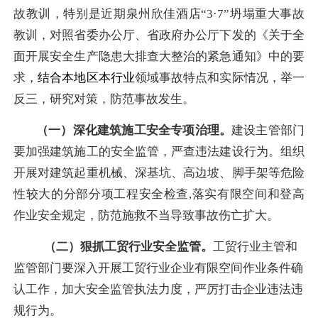
故教训，特别是近期泉州
欣佳酒店
“
3
·
7
”坍塌重大事故
教训，对照省委办公厅、省政府办公厅下发的《关于全
面开展安全生产隐患大排查大整治的紧急通知》中的要
求，
结合本地区本行业
领域事故特点和实际情况，举一
反三，研究对策，防范事故发生。
（一）深化建筑施工安全专项治理。
建设主管部门
要加强建筑施工的安全监管，严查违法建设行为。组织
开展对建筑起重机械、深基坑、高边坡、脚手架等危险
性较大的分部分项工程安全检查
,
落实有限空间和登高
作业安全规定，防范施救不当导致事故伤亡扩大。
（二）狠抓工贸行业安全监管。
工贸行业主管和
监管部门要深入开展工贸行业企业有限空间作业条件确
认工作，加大安全监管执法力度，严厉打击企业违法违
规行为。