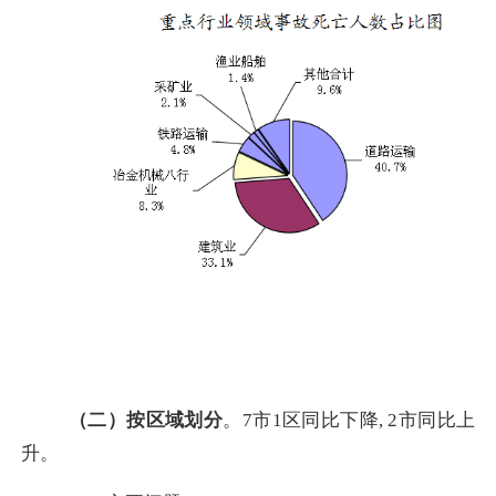
（二）按区域划分
。
7
市
1
区同比下降
, 2
市同比上
升。