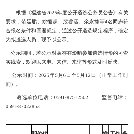
根据《福建省2025年度公开遴选公务员公告》有关
要求，范廷鹏、姚恒超、裴睿涵、余永捷等4名同志符
合报名条件和回避规定，通过公开遴选规定程序，确定
为拟遴选人员，现予以公示。
公示期间，若公示对象存在影响参加遴选情形的可查
实线索，欢迎以来电、来信、来访等形式及时反映。
公示时间：2025年5月6日至5月12日（正常工作时
间）。
遴选单位电话：0591-87512502 监督电话：
0591-87022853
职位代
性
工作
备