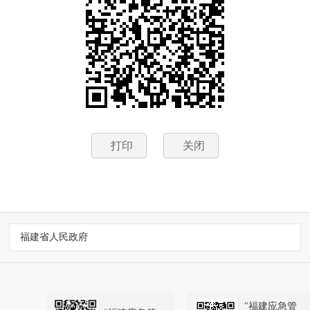
打印
关闭
福建省人民政府
"福建应急管