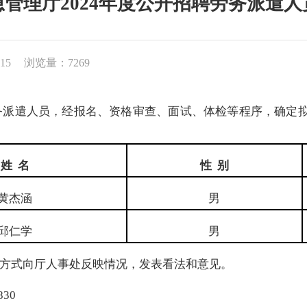
管理厅2024年度公开招聘劳务派遣
15
浏览量：7269
派遣人员，经报名、资格审查、面试、体检等程序，确定拟聘
姓 名
性 别
黄杰涵
男
邱仁学
男
式向厅人事处反映情况，发表看法和意见。
30