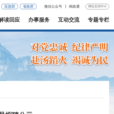
应急部
省政府
微信公众号
闽政通
网站支持IPv6
解读回应
办事服务
互动交流
专题专栏