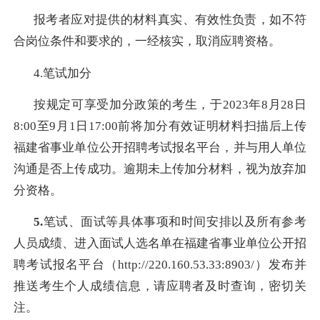
报考者应对提供的材料真实、有效性负责，如不符
合岗位条件和要求的，一经核实，取消应聘资格。
4.
笔试加分
按规定可享受加分政策的考生，于
2023
年
8
月
28
日
8:00
至
9
月
1
日
17:00
前将加分有效证明材料扫描后上传
福建省事业单位公开招聘考试报名平台，并与用人单位
沟通是否上传成功。逾期未上传加分材料，视为放弃加
分资格。
5.
笔试、面试等具体事项和时间安排以及所有参考
人员成绩、进入面试人选名单在福建省事业单位公开招
聘考试报名平台（
http://220.160.53.33:8903/
）发布并
推送考生个人成绩信息，请应聘者及时查询，密切关
注。