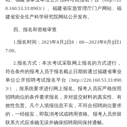
0.160.53.33:8903/
）、福建省应急管理厅门户网站、福
建省安全生产科学研究院网站公开发布。
四、报名和资格审查
1.
报名时间：
2023
年
8
月
3
日
8
：
00
—
2023
年
8
月
9
日
1
7:00
。
2.
报名方式：本次考试采取网上报名的方式进行，
符合条件的报考人员于报名截止日期前通过福建省事业
单位公开招聘考试报名平台（
http://220.160.53.33:890
3/
），按系统要求进行网上报名。报考人员应严格按照
招聘岗位的条件要求报名，并对提交材料的真实性、有
效性负责。凡个人填报信息不实，不符合招聘岗位要求
的，一经核实，即取消考试或聘用资格。报考人员所留
联系方式应准确无误并确保招聘期间保持通畅。