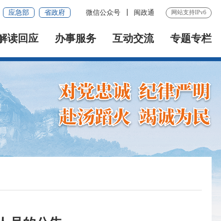
应急部
省政府
微信公众号
闽政通
网站支持IPv6
解读回应
办事服务
互动交流
专题专栏