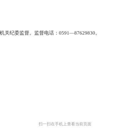
机关纪委监督。监督电话：
0591
—
87629830
。
扫一扫在手机上查看当前页面