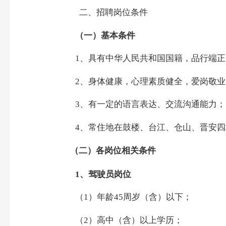
二、招聘岗位条件
（一）基本条件
1
、具有中华人民共和国国籍，品行端正
2
、身体健康，心理素质健全，爱岗敬业
3
、有一定的语言表达、交流沟通能力；
4
、常住地在鼓楼、台江、仓山、晋安四
（二）各岗位相关条件
1
、驾驶员岗位
（
1
）年龄
45
周岁（含）以下；
（
2
）高中（含）以上学历；