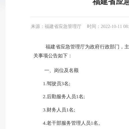
福建省应
来源：福建省应急管理厅
时间：2022-10-11 08:
福建省应急管理厅为政府行政部门，
关事项公告如下：
一、岗位及名额
1.
驾驶员
3
名
;
2.
后勤服务人员
1
名
;
3.
财务人员
1
名
;
4.
老干部服务管理人员
1
名。