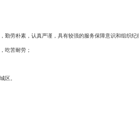
，勤劳朴素，认真严谨，具有较强的服务保障意识和组织纪
，吃苦耐劳；
城区。