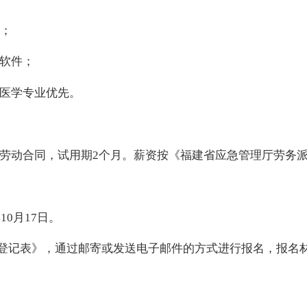
先；
软件；
医学专业优先。
劳动合同，试用期
2
个月。薪资按《福建省应急管理厅劳务
年
10
月
17
日
。
登记表》，通过邮寄或发送电子邮件的方式进行报名，报名