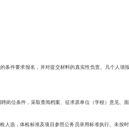
位的条件要求报名，并对提交材料的真实性负责。凡个人填
招聘岗位条件，采取查阅档案、征求原单位（学校）意见、
体检人选，
体检标准及项目参照公务员录用标准执行。未按