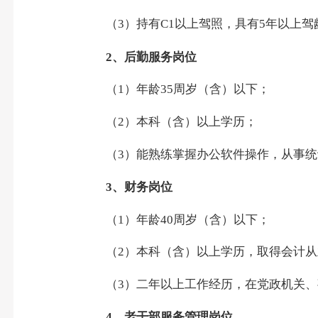
（
3
）持有
C1
以上驾照，具有
5
年以上驾
2
、后勤服务岗位
（
1
）年龄
35
周岁（含）以下；
（
2
）本科（含）以上学历；
（
3
）能熟练掌握办公软件操作，从事统
3
、财务岗位
（
1
）年龄
40
周岁（含）以下；
（
2
）本科（含）以上学历，取得会计从
（
3
）二年以上工作经历，在党政机关、
4
、老干部服务管理岗位