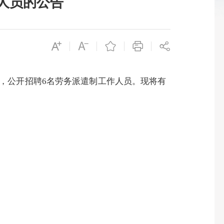
人员的公告
，公开招聘
6
名劳务派遣制工作人员
。现将有