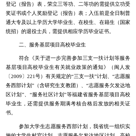
登记（报告）表，荣立三等功、二等功的需提供立功受
奖证书或个人奖励登记（报告）表；入伍前是全日制普
通大专及以上学历大学毕业生、在校生、在籍生（国家
统招）的退役士兵，需提供相应学历毕业证书。
二、服务基层项目高校毕业生
符合《关于进一步完善参加三支一扶计划等服务
基层项目高校毕业生有关就业政策的通知》（闽人发
〔
2009
〕
221
号）有关规定的“三支一扶”计划、“志愿服
务西部计划”（含研究生支教团）、“志愿服务欠发达地
区计划”、“服务社区计划”等福建省服务基层项目高校
毕业生，还需提供服务期满考核合格后发放的相关证
书。
参加大学生志愿服务西部计划，我省统一组织实
施的大学生村官计划、志愿服务欠发达地区计划、高校