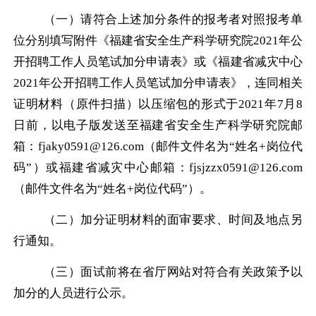
（一）请符合上述加分条件的报考者对照报考单
位分别填写附件《福建省安全生产科学研究院
2021
年公
开招聘工作人员笔试加分申请表》或《福建省减灾中心
2021
年公开招聘工作人员笔试加分申请表》，连同相关
证明材料（原件扫描）以压缩包的形式于
2021
年
7
月
8
日前，以电子版发送至福建省安全生产科学研究院邮
箱：
fjaky0591@126.com
（邮件文件名为“姓名
+
岗位代
码”）或福建省减灾中心邮箱：
fjsjzzx0591@126.com
（邮件文件名为“姓名
+
岗位代码”）。
（二）加分证明材料的面审要求、时间及地点另
行通知。
（三）面试前将在省厅网站对符合有关政策予以
加分的人员进行公示。