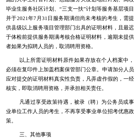
毕业生服务社区计划、“三支一扶”计划等服务基层项目
并于
2021
年
7
月
31
日服务期满但尚未考核的考生，需提
供县级以上服务项目管理部门出具的证明材料，且最迟
于体检前提供服务期满考核合格证明材料，逾期未提供
者如果为拟聘人员的，取消聘用资格。
以上所需证明材料原件如果存放在个人档案中，
必须在复印件上加盖档案保管部门公章。申请加分人员
应对提交的证明材料真实性负责，凡弄虚作假的，一经
核实，即取消聘用资格，并承担相关责任。
凡通过享受政策待遇，被录（聘）为公务员或事
业单位工作人员的考生，不再享受事业单位招考优惠政
策。
三、其他事项