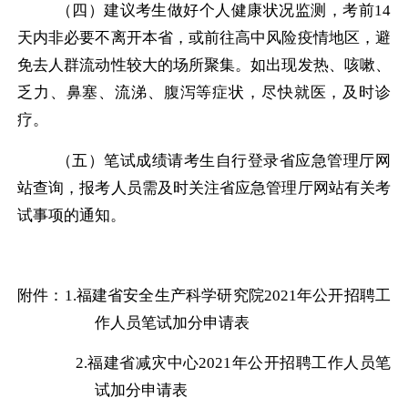
（四）建议考生做好个人健康状况监测，考前
14
天内非必要不离开本省，或前往高中风险疫情地区，避
免去人群流动性较大的场所聚集。如出现发热、咳嗽、
乏力、鼻塞、流涕、腹泻等症状，尽快就医，及时诊
疗。
（五）笔试成绩请考生自行登录省应急管理厅网
站查询，报考人员需及时关注省应急管理厅网站有关考
试事项的通知。
附件：
1.
福建省安全生产科学研究院
2021
年公开招聘工
作人员笔试加分申请表
2.
福建省减灾中心
2021
年公开招聘工作人员笔
试加分申请表