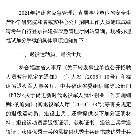
2021
年福建省应急管理厅直属事业单位省安全生
产科学研究院和省减灾中心公开招聘工作人员笔试成绩
请考生自行登录福建省应急管理厅网站查询。现将办理
笔试加分手续的具体事项通知如下：
一、退役运动员、退役士兵
符合福建省人事厅《关于转发事业单位公开招聘
人员暂行规定的通知》（闽人发〔
2006
〕
10
号）和福
建省退役军人事务厅、中共福建省委组织部等
12
部门
《印发
<
关于促进新时代退役军人就业创业工作实施细
则
>
的通知》
(
闽退役军人厅〔
2019
〕
33
号
)
等有关规定
的退役运动员、退役士兵，还需提供以下加分证明材
料：退役运动员需退役证明、获奖证书。退役士兵需退
役证，获得优秀士兵的需提供优秀士兵证书或优秀士兵