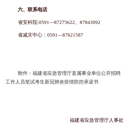
六、联系电话
省安科院
:0591
—
87275622
、
87843092
省减灾中心：
0591
—
87621587
附件：福建省应急管理厅直属事业单位公开招聘
工作人员笔试考生新冠肺炎疫情防控承诺书
福建省应急管理厅人事处