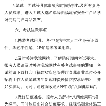
5.
笔试、面试等具体事项和时间安排以及所有参考
人员成绩、进入面试人选名单等由福建省安全生产科学
研究院门户网站发布。
六、考试注意事项
1.
携带考试用具。考生须携带本人二代身份证原
件、黑色中性笔、
2B
铅笔等考试用具。
2.
及时关注我院网站，了解防疫期间考试要求。
报考人员请及时关注我院网站有关考试事项的通知，考
试前请下载打印《
福建省应急管理厅直属事业单位公开
招聘工作人员笔试考生新冠肺炎疫情防控承诺书
》，并
如实填写。同时，通过闽政通
APP
申领“八闽健康码”。
3.
做好防疫准备。报考人员所持“八闽健康码”须
为绿码、同时旅居史符合防疫要求，经现场测量体温正