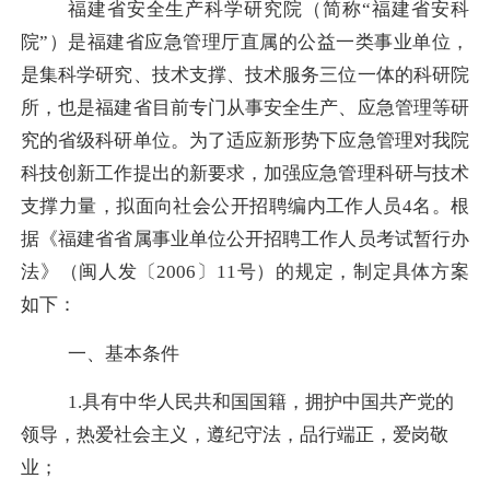
福建省安全生产科学研究院（简称“福建省安科
院”）是福建省应急管理厅直属的公益一类事业单位，
是集科学研究、技术支撑、技术服务三位一体的科研院
所，也是福建省目前专门从事安全生产、应急管理等研
究的省级科研单位。
为了适应新形势下应急管理对我院
科技创新工作提出的新要求，加
强应急管理科研与技术
支撑力量，拟面向社会公开招聘编内工作人员
4
名。根
据《福建省省属事业单位公开招聘工作人员考试暂行办
法》（闽人发〔
2006
〕
11
号）的规定，制定具体方案
如下：
一、基本条件
1.
具有中华人民共和国国籍，拥护中国共产党的
领导，热爱社会主义，遵纪守法，品行端正，爱岗敬
业；