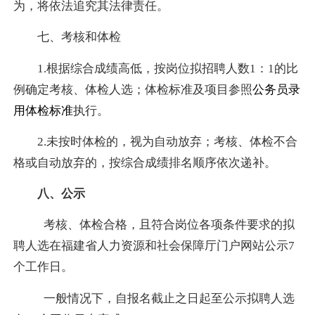
为，将依法追究其法律责任。
七、考核和体检
1.
根据综合成绩高低，按岗位拟招聘人数
1
：
1
的比
例确定考核、体检人选；体检标准及项目参照
公务员录
用体检标准
执行。
2.
未按时体检的，视为自动放弃；考核、体检不合
格或自动放弃的，按综合成绩排名顺序依次递补。
八、公示
考核、体检合格，且符合岗位各项条件要求的拟
聘人选在福建省人力资源和社会保障厅门户网站公示
7
个工作日。
一般情况下，自报名截止之日起至公示拟聘人选