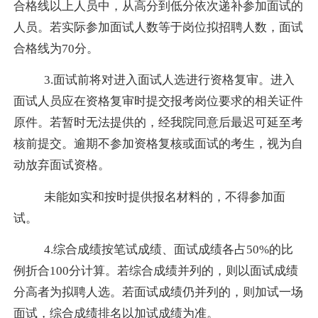
合格线以上人员中，从高分到低分依次递补参加面试的
人员。若实际参加面试人数等于岗位拟招聘人数，面试
合格线为
70
分。
3.
面试前将对进入面试人选进行资格复审。
进入
面试人员应在资格复审时提交报考岗位要求的相关证件
原件
。若暂时无法提供的，经我院同意后最迟可延至考
核前提交。
逾期不参加资格复核或面试的考生，视为自
动放弃面试资格。
未能如实和按时提供报名材料的，不得参加面
试。
4.
综合成绩按笔试成绩、面试成绩各占
50%
的比
例折合
100
分计算。若综合成绩并列的，则以面试成绩
分高者为拟聘人选。若面试成绩仍并列的，则加试一场
面试，综合成绩排名以加试成绩为准。