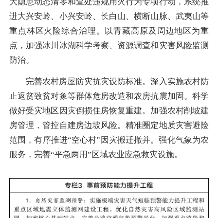
大隐患动态清零和查处违规用火行为专项行动，系统推
进大兴安岭、小兴安岭、长白山、横断山脉、武夷山等
重点林区火险综合治理。以青藏高原及周边地区为重
点，加强冰川冰湖科学考察、资源调查和灾害风险监测
防治。
完善农村房屋防灾抗灾设防标准。深入实施农村防
止返贫致贫对象等群体危房改造和农房抗震加固。科学
做好受灾地区因灾倒损住房恢复重建。加强农村削坡建
房管理，管控自建房边坡风险。精准圈定地质灾害避险
范围，有序推进“空心村”因灾搬迁撤并。强化气象为农
服务，完善“平急两用”区域农业应急救灾设施。