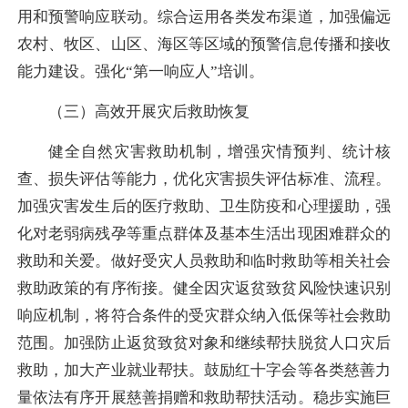
用和预警响应联动。综合运用各类发布渠道，加强偏远
农村、牧区、山区、海区等区域的预警信息传播和接收
能力建设。强化“第一响应人”培训。
（三）高效开展灾后救助恢复
健全自然灾害救助机制，增强灾情预判、统计核
查、损失评估等能力，优化灾害损失评估标准、流程。
加强灾害发生后的医疗救助、卫生防疫和心理援助，强
化对老弱病残孕等重点群体及基本生活出现困难群众的
救助和关爱。做好受灾人员救助和临时救助等相关社会
救助政策的有序衔接。健全因灾返贫致贫风险快速识别
响应机制，将符合条件的受灾群众纳入低保等社会救助
范围。加强防止返贫致贫对象和继续帮扶脱贫人口灾后
救助，加大产业就业帮扶。鼓励红十字会等各类慈善力
量依法有序开展慈善捐赠和救助帮扶活动。稳步实施巨