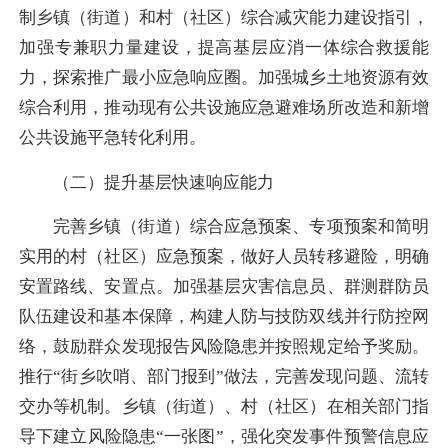
制乡镇（街道）和村（社区）综合减灾能力建设指引，
加强专兼职力量建设，提高基层应消一体综合救援能
力，探索推广最小应急响应圈。加强城乡土地资源有效
综合利用，推动现有公共设施应急避难场所改造和新增
公共设施平急转化利用。
（二）提升基层快速响应能力
完善乡镇（街道）综合应急预案、专项预案和简明
实用的村（社区）应急预案，做好人员转移避险，明确
安置路线、安置点。加强基层灾害信息员、群测群防员
队伍建设和基本保障，构建人防与技防双线并行防控网
络，鼓励群众发现报告风险隐患并按照规定给予奖励。
推行“街乡吹哨、部门报到”做法，完善发现问题、流转
交办等机制。乡镇（街道）、村（社区）在相关部门指
导下建立风险隐患“一张图”，强化突发事件预警信息应