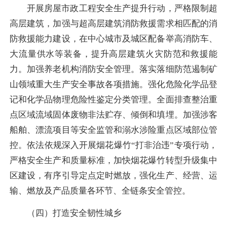
开展房屋市政工程安全生产提升行动，严格限制超
高层建筑，加强与超高层建筑消防救援需求相匹配的消
防救援能力建设，在中心城市及城区配备举高消防车、
大流量供水等装备，提升高层建筑火灾防范和救援能
力。加强养老机构消防安全管理。落实落细防范遏制矿
山领域重大生产安全事故各项措施。强化危险化学品登
记和化学品物理危险性鉴定分类管理。全面排查整治重
点区域流域固体废物非法贮存、倾倒和填埋。加强涉客
船舶、漂流项目等安全监管和溺水涉险重点区域部位管
控。依法依规深入开展烟花爆竹“打非治违”专项行动，
严格安全生产和质量标准，加快烟花爆竹转型升级集中
区建设，有序引导定点定时燃放，强化生产、经营、运
输、燃放及产品质量各环节、全链条安全管控。
（四）打造安全韧性城乡