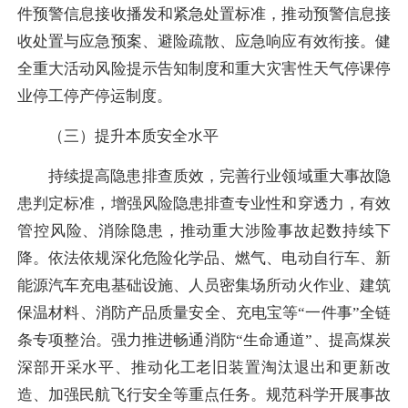
件预警信息接收播发和紧急处置标准，推动预警信息接
收处置与应急预案、避险疏散、应急响应有效衔接。健
全重大活动风险提示告知制度和重大灾害性天气停课停
业停工停产停运制度。
（三）提升本质安全水平
持续提高隐患排查质效，完善行业领域重大事故隐
患判定标准，增强风险隐患排查专业性和穿透力，有效
管控风险、消除隐患，推动重大涉险事故起数持续下
降。依法依规深化危险化学品、燃气、电动自行车、新
能源汽车充电基础设施、人员密集场所动火作业、建筑
保温材料、消防产品质量安全、充电宝等“一件事”全链
条专项整治。强力推进畅通消防“生命通道”、提高煤炭
深部开采水平、推动化工老旧装置淘汰退出和更新改
造、加强民航飞行安全等重点任务。规范科学开展事故