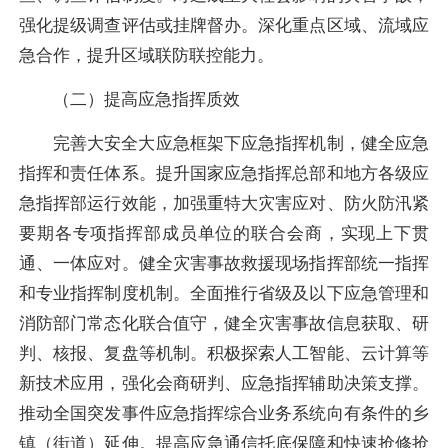
强化提级调查评估或挂牌督办。深化重点区域、流域应
急合作，提升区域联防联控能力。
（二）提高应急指挥质效
完善大安全大应急框架下应急指挥机制，健全应急
指挥和责任体系。提升国家应急指挥总部和地方各级应
急指挥部运行效能，加强重特大灾害应对、防火防汛紧
要期各专项指挥部成员单位的联合会商，实现上下贯
通、一体应对。健全灾害事故救援现场指挥部统一指挥
和专业指挥制度机制。全面推行省级及以下应急管理和
消防部门常态化联合值守，健全灾害事故信息获取、研
判、核报、复盘等机制。积极探索人工智能、云计算等
新技术应用，强化会商研判、应急指挥辅助决策支撑。
推动全国突发事件应急指挥综合业务系统向有条件的乡
镇（街道）延伸。提高应急通信托底保障和快速抢修抢