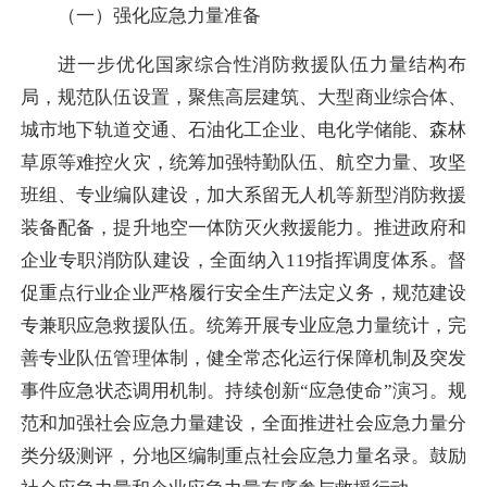
（一）强化应急力量准备
进一步优化国家综合性消防救援队伍力量结构布
局，规范队伍设置，聚焦高层建筑、大型商业综合体、
城市地下轨道交通、石油化工企业、电化学储能、森林
草原等难控火灾，统筹加强特勤队伍、航空力量、攻坚
班组、专业编队建设，加大系留无人机等新型消防救援
装备配备，提升地空一体防灭火救援能力。推进政府和
企业专职消防队建设，全面纳入119指挥调度体系。督
促重点行业企业严格履行安全生产法定义务，规范建设
专兼职应急救援队伍。统筹开展专业应急力量统计，完
善专业队伍管理体制，健全常态化运行保障机制及突发
事件应急状态调用机制。持续创新“应急使命”演习。规
范和加强社会应急力量建设，全面推进社会应急力量分
类分级测评，分地区编制重点社会应急力量名录。鼓励