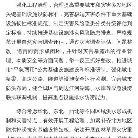
强化工程治理，合理提高重要城市和灾害多发地区
关键基础设施设防标准，完善极端灾害条件下重大基础
设施韧性标准规范。制定灾害风险隐患分类分级评估判
定标准，持续推进基础设施涉灾风险隐患排查。严格规
范开展自然灾害调查评估，通过灾害调查评估、问题整
改、追责问责形成闭环，并针对灾害暴露出的行业管
理、本质安全等方面问题，举一反三抓好整改。推进城
市“平急两用”公共基础设施建设和标准研制。强化城市
桥梁、高速公路、隧道等设施安全运行监测。完善城市
防洪布局，健全城区与周边江河湖海、水库等应急洪涝
联排联调机制，提高重点设施排水防涝能力。
综合考虑华北、东北、西北等不同区域洪水形成机
制和灾害特点，有效开展工程治理，加紧补齐北方地区
防洪排涝抗灾基础设施短板。依法开展森林草原火灾重