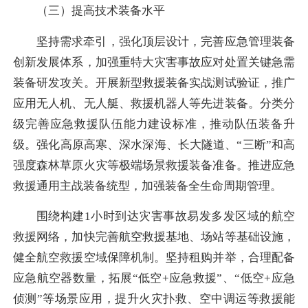
（三）提高技术装备水平
坚持需求牵引，强化顶层设计，完善应急管理装备
创新发展体系，加强重特大灾害事故应对处置关键急需
装备研发攻关。开展新型救援装备实战测试验证，推广
应用无人机、无人艇、救援机器人等先进装备。分类分
级完善应急救援队伍能力建设标准，推动队伍装备升
级。强化高原高寒、深水深海、长大隧道、“三断”和高
强度森林草原火灾等极端场景救援装备准备。推进应急
救援通用主战装备统型，加强装备全生命周期管理。
围绕构建1小时到达灾害事故易发多发区域的航空
救援网络，加快完善航空救援基地、场站等基础设施，
健全航空救援空域保障机制。坚持租购并举，合理配备
应急航空器数量，拓展“低空+应急救援”、“低空+应急
侦测”等场景应用，提升火灾扑救、空中调运等救援能