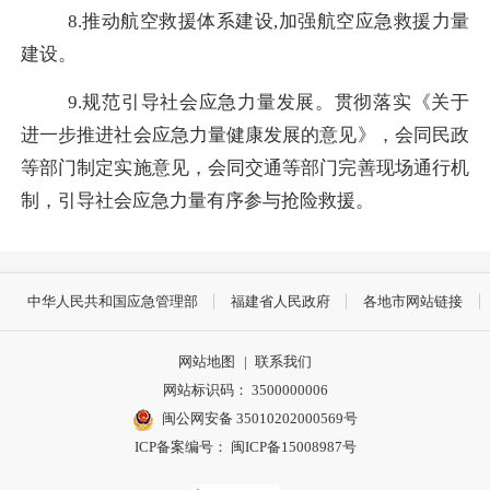
8.推动航空救援体系建设,
加强
航空应急救援力量
建设
。
9.
规范引导社会应急力量发展
。贯彻落实《关于
进一步推进社会应急力量健康发展的意见》，会同民政
等部门制定实施意见，
会同交通等部门完善现场通行机
制，
引导社会应急力量有序参与抢险救援。
中华人民共和国应急管理部
福建省人民政府
各地市网站链接
网站地图
|
联系我们
网站标识码： 3500000006
闽公网安备 35010202000569号
ICP备案编号： 闽ICP备15008987号