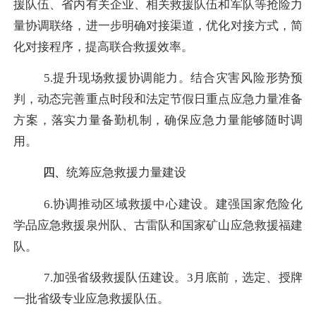
援队伍、
省内有关企业、相关救援队伍和军队等抢险力
量协调联络，进一步明确对接渠道，优化对接方式，简
化对接程序，
提高联合救援效率。
5.
提升现场救援协调能力。
结合灾害风险形势预
判，动态完善重点时段和法定节假日重点应急力量准备
方案，落实力量备勤机制，确保应急力量能够随时调
用。
四、
统筹应急救援力量建设
6.
协调推动区域
救援中心建设。建强国家危险化
学品应急救援泉州队、古雷队和国家矿山应急救援福建
队。
7.加强省级救援队伍建设。3月底前，
选定、授牌
一批
省级专业应急救援队伍
。