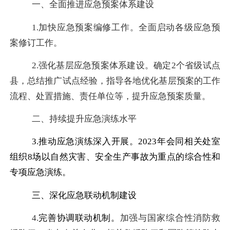
一、全面推进
应急预案体系建设
1.
加快应急预案
编修
工作
。
全面启动各级应急预
案修订工作。
2.强化
基层应急预案体系建设。确定
2个省级试点
县，
总结推广试点经验，指导各地优化基层预案的工作
流程、处置措施、责任单位等，提升应急预案质量。
二、持续提升应急演练水平
3.推动应急演练深入开展。2023年会同相关处室
组织8场以自然灾害、安全生产事故为重点的综合性和
专项应急演练。
三、深化应急联动机制建设
4.
完善协调
联动
机制
。
加强与
国家综合性消防救