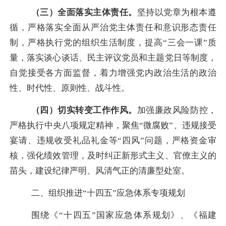
（三）
全面落实主体责任。
坚持以党章为根本遵
循，
严格落实全面从严治党主体责任和意识形态责任
制，
严格执行党的组织生活制度，提高
“三会一课”质
量，落实谈心谈话、民主评议党员和主题党日等制度，
自觉接受各方面监督，
着力增强党内政治生活的政治
性、时代性、原则性、战斗性。
（四）
切实
转变工作作风。
加强廉政风险防控，
严格执行中央八项规定精神，聚焦
“微腐败”、违规接受
宴请、违规收受礼品礼金等“四风”问题，
严格资金审
核，强化绩效管理，及时纠正新
形式主义、官僚主义的
苗头，建设纪律严明、风清气正的清廉型处室。
二、组织推进
“十四五”应急体系专项规划
围绕《
“十四五”国家应急体系规划》、《福建