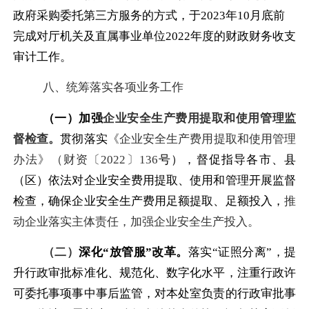
政府采购委托第三方服务的方式，于
2023年10月底前
完成对厅机关及直属事业单位2022年度的财政财务收支
审计工作。
八、统筹落实各项业务工作
（一）加强
企业安全生产费用提取和使用管理监
督检查。
贯彻落实
《企业安全生产费用提取和使用管理
办法》（财资〔
2022〕136
号），督促指导各市、县
（区）依法对企业安全费用提取、使用和管理开展监督
检查，确保企业安全生产费用足额提取、足额投入，
推
动企业落实主体责任，加强企业安全生产投入。
（二）
深化
“放管服”改革。
落实
“证照分离”，提
升行政审批标准化、规范化、数字化水平，注重行政许
可委托事项事中事后监管，对本处室负责的行政审批事