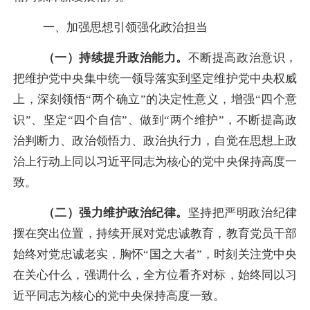
一、加强思想引领强化政治担当
（一）持续
提升政治
能力
。
不断提高政治意识，
把维护党中央集中统一领导落实到坚定维护党中央权威
上，深刻领悟
“两个确立”的决定性意义，增强“四个意
识”、坚定“四个自信”、做到“两个维护”，不断提高政
治判断力、政治领悟力、政治执行力，自觉在思想上政
治上行动上同以习近平同志为核心的党中央保持高度一
致。
（二）强力
维护政治纪律
。
坚持把严明政治纪律
摆在突出位置，持续开展对党忠诚教育，教育党员干部
始终对党忠诚老实，胸怀
“国之大者”，时刻关注党中央
在关心什么，强调什么，全方位看齐对标，始终同以习
近平同志为核心的党中央保持高度一致。