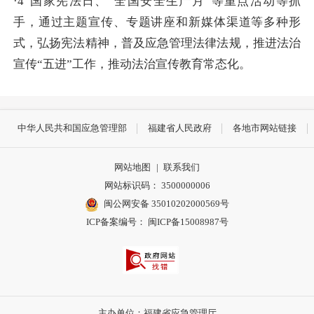
·4”国家宪法日、
“全国安全生产月”
等重点活动
等抓
手，通过主题宣传、专题讲座和新媒体渠道等多种形
式，弘扬宪法精神，普及应急管理法律法规，
推进法治
宣传
“五进”工作，
推动法治宣传教育常态化。
中华人民共和国应急管理部
福建省人民政府
各地市网站链接
网站地图
|
联系我们
网站标识码： 3500000006
闽公网安备 35010202000569号
ICP备案编号： 闽ICP备15008987号
主办单位：福建省应急管理厅