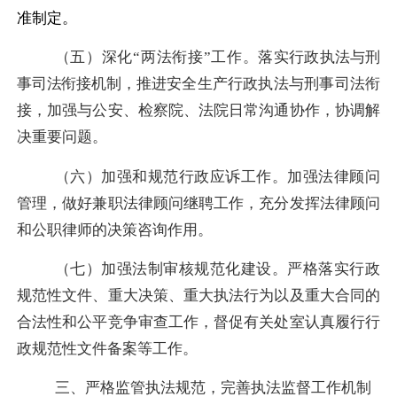
准
制定
。
（五）深化
“两法衔接”工作。
落实行政执法与刑
事司法衔接机制，
推进安全生产行政执法与刑事司法衔
接，加强与公安、检察院、法院日常沟通协作，协调解
决重要问题。
（六）加强和规范行政应诉工作。加强法律顾问
管理，
做好兼职法律顾问继聘工作，
充分发挥法律顾问
和公职律师的决策咨询作用。
（七）加强法制审核规范化建设。严格落实
行政
规范性文件、重大决策、重大执法行为以及重大合同的
合法性和公平竞争审查工作，督促有关处室认真履行行
政规范性文件备案等工作。
三、严格监管执法规范，完善
执法监督工作机制