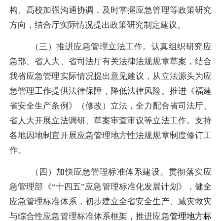
构、高校加强沟通协调，及时掌握应急管理等政策研究
方向，结合厅实际情况提出政策研究制定建议。
（三）推进应急管理立法工作。认真组织研究应
急部、省人大、省司法厅有关法律法规规章草案，结合
我省应急管理实际情况提出意见建议，从立法源头为应
急管理工作提供法律保障，降低法律风险。推进
《福建
省安全生产条例》（修改）立法，
全力
配合省司法厅、
省人大开展立法调研、草案审查审议等立法工作
。支持
各地因地制宜开展应急管理地方性法规规章制度修订工
作。
（四）加快应急管理标准体系建设。
贯彻落实应
急管理部《
“十四五”应急管理标准化发展计划》，健全
应急管理标准体系
，初步
建立全省安全生产、减灾救灾
与综合性应急管理标准体系
框架，推进
应急
管理
地方
标