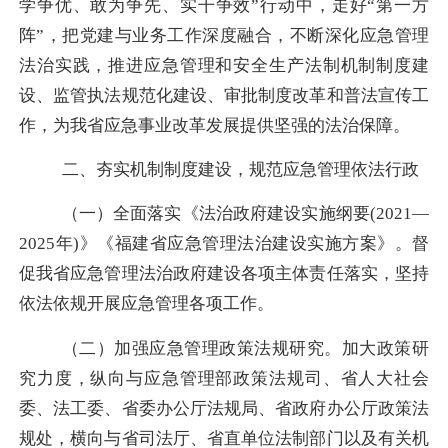
学争优、敢为争先、实干争效”行动中，走好“第一方
阵”，把党建与业务工作深度融合，
不断深化应急管理
法治实践，推进应急管理和安全生产法制机制制度建
设、监管执法规范化建设、审批制度改革和普法宣传工
作，为我省应急事业改革发展提供坚强的法治保障。
二、夯实机制制度建设，规范应急管理依法行政
（一）全面落实《法治政府建设实施纲要
(2021—
2025年)》《福建省应急管理法治建设实施方案》。督
促我省应急管理法治政府建设各项主体责任落实，坚持
依法依规开展应急管理各项工作。
（二）加强应急管理
政策法规研究。
加大政策研
究力度，纵向与应急管理部政策法规司、省人大社会
委、法工委、省委办公厅法规局、省政府办公厅政策法
规处，横向与省司法厅、省直单位法制部门以及有关机