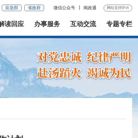
应急部
省政府
微信公众号
闽政通
网站支持IPv6
解读回应
办事服务
互动交流
专题专栏