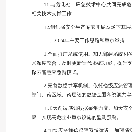
11.
与
危化处、应急技术中心
共同
完成
危
相关技术支撑工作
。
12.组织省安全生产专家开展22场下基
二、
2024年主要工作思路和重点举措
1.全面推广系统使用。
加大部建系统和
术深度整合，及时更新迭代系统功能，提升
探索智慧应急新模式。
2.完善数据共享机制。依托
省级应急管
部门、跨区域、跨层级的数据互通和资源共享
3.加大前端感知数据采集力度。加大
聚，实现高危企业重点设施的监测预警。
4.加快应急通信保障系统建设。
加强省