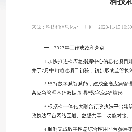
科技和
来源：科技和信息化处
时间：2023-11-15 10:39
一、
2023年工作成效和亮点
1.加快推进省应急指挥中心信息化项目
并
于
7月中旬通过项目初验
，初步形成监管执
2.坚持数字赋智赋能，建成全省应急管
条应急管理基础数据,初具“数字应急”雏形。
3.根据省一体化大融合行政执法平台建
政执法平台网络互通、数据共享、功能对接。
4.
顺利完成数字应急综合应用平台参展