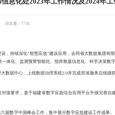
信息化处2023年工作情况及2024年
浏览量：7758
建设，持续
深化
“智慧应急”建设应用，会同省大数据集团有
法一体化、监测预警智能化、指挥救援信息化、科学决策数
理大数据中心，上线数据治理系统2.0并完成部省服务总线级联
设对接要求，基于福建省数字应急综合应用平台升级完善自建
第六届数字中国峰会工作，
集中展示数字应急建设工作成果
。