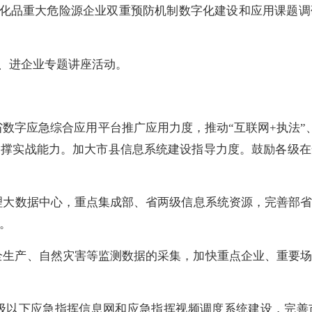
化品重大危险源企业双重预防机制数字化建设和应用课题调
层、进企业专题讲座活动。
省数字应急综合应用平台推广应用力度，推动
“互联网+执法
支撑实战能力。加大市县信息系统建设指导力度。鼓励各级在
理大数据中心
，重点
集成部、省两级信息系统资源，
完善部
。
安全生产、自然灾害等监测数据的采集，加快重点企业、重要
级以下应急指挥信息网和应急指挥视频调度系统建设，完善