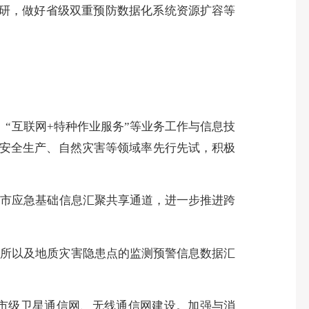
研，做好省级双重预防数据化系统资源扩容等
”、“互联网+特种作业服务”等业务工作与信息技
安全生产、自然灾害等领域率先行先试，积极
省市应急基础信息汇聚共享
通道，
进一步推进跨
场所以及地质灾害隐患点的监测预警信息数据汇
市级卫星通信网、无线通信网建设
。加强与消