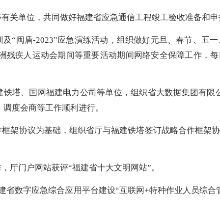
等有关单位，共同做好福建省应急通信工程竣工验收准备和申
训及“闽盾-2023”应急演练活动，组织做好元旦、春节、五
亚洲残疾人运动会期间等重要活动期间网络安全保障工作，每
建铁塔、国网福建电力公司等单位，组织省大数据集团有限公
、调度会商等工作顺利进行。
合作框架协议为基础，组织省厅与福建铁塔签订战略合作框架
作，厅门户网站获评“福建省十大文明网站”。
福建省数字应急综合应用平台建设“互联网+特种作业人员综