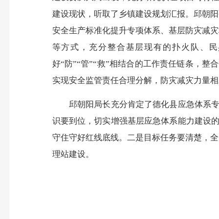
建设现状，听取了乡镇建设规划汇报。
邱朝阳
安全生产标准化提升专项体系、基层防灾减灾
等方式，充分整合基层现有的扑火队、民
好“防”“管”“救”相结合的工作责任链条
实现安全监管责任合理分解，防灾减灾力量相
邱朝阳局长充分肯定了德化县应急体系
识要到位，切实增强基层应急体系能力建设
守住守好红线底线。
二是
目标任务要清楚，全
理站建设。