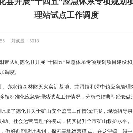
化县开展“十四五”应急体系专项规划
理站试点工作调度
55
浏览量：5018
邱朝阳带队到德化县开展“十四五”应急体系专项规划项目建设
加调度。
司、赤水镇森林防灭火实训基地、龙浔镇和浔中镇应急管理
乡镇标准化应急管理站试点工作情况，分析总结典型经验做
行听取了德化县关于矿山安全监管工作情况汇报，现场指导泉
协助、社会运营管理”的模式，切实提升全市矿山救护水平。
性，做好前期设计规划，探索基地运营模式。在龙浔镇、浔中