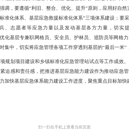
强调，要
遵循“利旧、整合、优化、提升”原则，应用好自然
标准化体系、基层应急救援标准化体系”三项体系建设；
要
兵、志愿者等应急力量以及发动基层各方力量，切实
，整合优化基层专兼职网格员、安全员、护林员、巡防员等网格
对集中，切实将应急管理各项工作穿透到基层的“最后一米”，
专项规划项目建设和乡镇标准化应急管理站试点等工作成效。
的紧迫感和责任感，把推进基层应急能力建设作为推动应急管
力加快基层应急体系能力建设工作进度，聚焦重点目标加快建
扫一扫在手机上查看当前页面