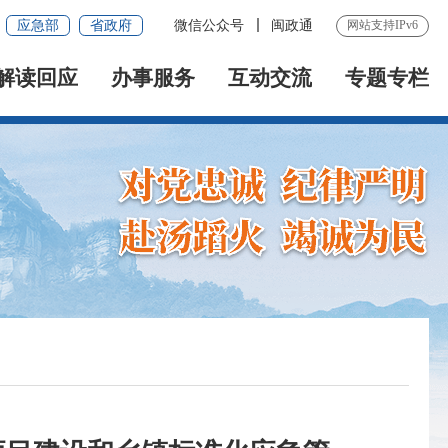
应急部
省政府
微信公众号
闽政通
网站支持IPv6
解读回应
办事服务
互动交流
专题专栏