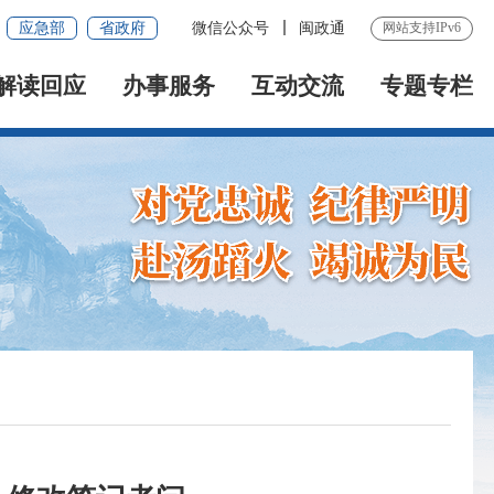
应急部
省政府
微信公众号
闽政通
网站支持IPv6
解读回应
办事服务
互动交流
专题专栏