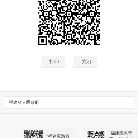
打印
关闭
福建省人民政府
"福建应急管
"福建应急管