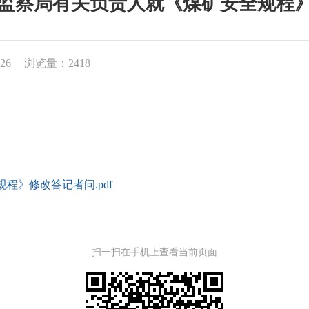
监察局有关负责人就《煤矿安全规程
26
浏览量：2418
程》修改答记者问.pdf
扫一扫在手机上查看当前页面