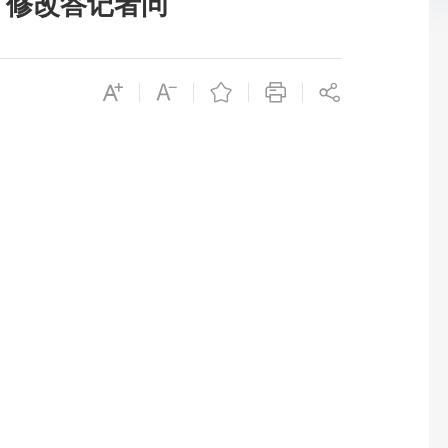
》修改答记者问