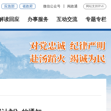
应急部
省政府
微信公众号
闽政通
网站支持IPv6
解读回应
办事服务
互动交流
专题专栏