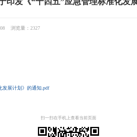
于印发《“十四五”应急管理标准化发
08
浏览量：2327
发展计划》的通知.pdf
扫一扫在手机上查看当前页面