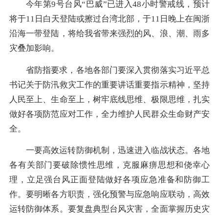
今年第9号台风“巴威”已进入48小时警戒线，预计
将于11日白天登陆或擦过台湾北部，于11日晚上在闽浙
沿海一带登陆，将给我省带来强烈的风、浪、潮、雨多
灾叠加影响。
省防指要求，各地各部门要深入贯彻落实习近平总
书记关于防汛救灾工作的重要讲话重要指示精神，坚持
人民至上、生命至上，树牢底线思维、极限思维，扎实
做好各项防范应对工作，全力维护人民群众生命财产安
全。
一要高效运转防御机制，迅速进入临战状态。各地
各有关部门要破除惯性思维，克服麻痹思想和侥幸心
理，立足强台风正面登陆做好各项应急准备和防御工
作。要明晰各方职责，强化预警与应急响应联动，高效
运转防御体系。要复盘典型台风灾害，全面掌握历史灾