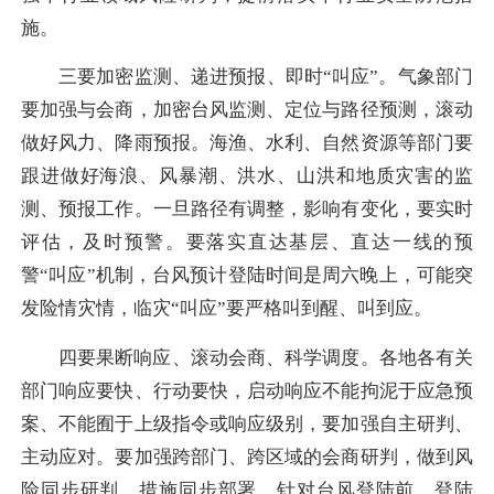
施。
三要加密监测、递进预报、即时“叫应”。气象部门
要加强与会商，加密台风监测、定位与路径预测，滚动
做好风力、降雨预报。海渔、水利、自然资源等部门要
跟进做好海浪、风暴潮、洪水、山洪和地质灾害的监
测、预报工作。一旦路径有调整，影响有变化，要实时
评估，及时预警。要落实直达基层、直达一线的预
警“叫应”机制，台风预计登陆时间是周六晚上，可能突
发险情灾情，临灾“叫应”要严格叫到醒、叫到应。
四要果断响应、滚动会商、科学调度。各地各有关
部门响应要快、行动要快，启动响应不能拘泥于应急预
案、不能囿于上级指令或响应级别，要加强自主研判、
主动应对。要加强跨部门、跨区域的会商研判，做到风
险同步研判、措施同步部署。针对台风登陆前、登陆