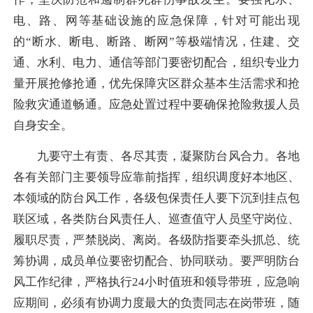
电、路、网等基础设施的应急保障，针对可能出现
的“断水、断电、断路、断网”等极端情况，住建、交
通、水利、电力、通信等部门要密切配合，组织专业力
量开展抢修抢通，优先保障灾区群众基本生活需求和抢
险救灾通道畅通。应急处置过程中要确保抢险救援人员
自身安全。
九要守土有责、各尽其责，凝聚防台风合力。各地
各有关部门主要领导应靠前指挥，组织调度好本地区、
本领域的防台风工作，各级包保责任人要下沉到挂点包
联区域，各类防台风责任人、巡查值守人员坚守岗位、
履职尽责，严禁脱岗、离岗。各级防指要牵头抓总、统
筹协调，成员单位要密切配合、协同联动。要严明防台
风工作纪律，严格执行24小时值班和领导带班，应急响
应期间，必须有协调力度最大的负责同志在岗带班，随