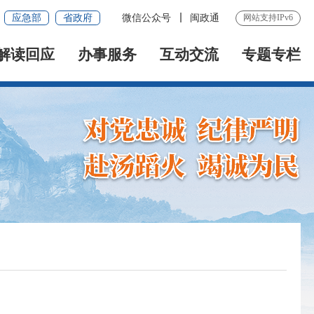
应急部
省政府
微信公众号
闽政通
网站支持IPv6
解读回应
办事服务
互动交流
专题专栏