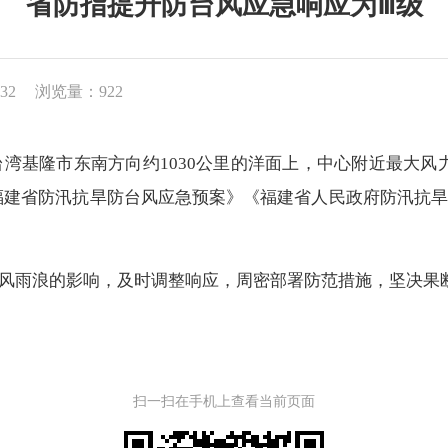
省防指提升防台风应急响应为Ⅲ级
32
浏览量：922
湾基隆市东南方向约1030公里的洋面上，中心附近最大风力
据《福建省防汛抗旱防台风应急预案》《福建省人民政府防汛抗
风雨浪的影响，及时调整响应，周密部署防范措施，坚决果
扫一扫在手机上查看当前页面