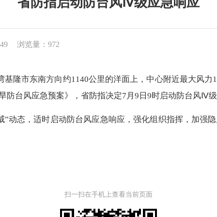
省防指启动防台风Ⅳ级应急响应
49
浏览量：972
基隆市东南方向约1140公里的洋面上，中心附近最大风力16
旱防台风应急预案》，省防指决定7月9日9时启动防台风Ⅳ
”动态，适时启动防台风应急响应，强化组织指挥，加强隐
扫一扫在手机上查看当前页面