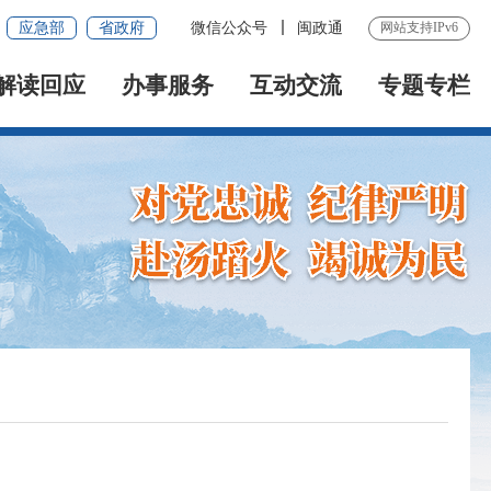
应急部
省政府
微信公众号
闽政通
网站支持IPv6
解读回应
办事服务
互动交流
专题专栏