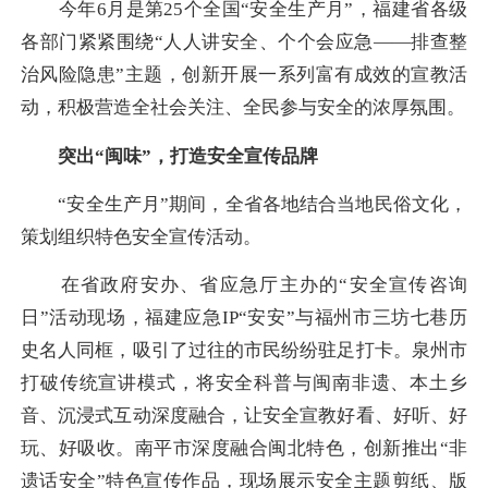
今年6月是第25个全国“安全生产月”，福建省各级
各部门紧紧围绕“人人讲安全、个个会应急——排查整
治风险隐患”主题，创新开展一系列富有成效的宣教活
动，积极营造全社会关注、全民参与安全的浓厚氛围。
突出“闽味”，打造安全宣传品牌
“安全生产月”期间，全省各地结合当地民俗文化，
策划组织特色安全宣传活动。
在省政府安办、省应急厅主办的“安全宣传咨询
日”活动现场，福建应急IP“安安”与福州市三坊七巷历
史名人同框，吸引了过往的市民纷纷驻足打卡。泉州市
打破传统宣讲模式，将安全科普与闽南非遗、本土乡
音、沉浸式互动深度融合，让安全宣教好看、好听、好
玩、好吸收。南平市深度融合闽北特色，创新推出“非
遗话安全”特色宣传作品，现场展示安全主题剪纸、版