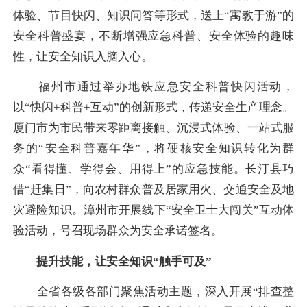
体验、节目快闪、知识问答等形式，送上“寓教于游”的
安全科普盛宴，不断增强应急科普、安全体验的趣味
性，让安全知识入脑入心。
福州市通过举办地铁应急安全科普快闪活动，
以“快闪+科普+互动”的创新形式，传递安全生产理念。
厦门市为市民带来零距离接触、沉浸式体验、一站式服
务的“安全科普嘉年华”，将硬核安全知识转化为群
众“看得懂、学得会、用得上”的应急技能。长汀县巧
借“赶集日”，向农村群众普及居家用火、交通安全及地
灾避险知识。漳州市开展线下“安全卫士大闯关”互动体
验活动，号召现场群众为安全承诺签名。
提升技能，让安全知识“触手可及”
全省各级各部门聚焦活动主题，深入开展“排查整