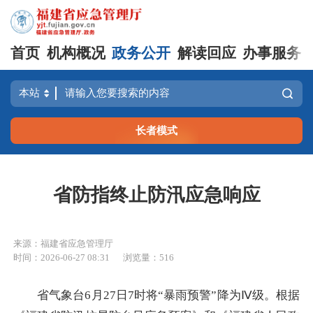
首页
机构概况
政务公开
解读回应
办事服务
长者模式
省防指终止防汛应急响应
来源：福建省应急管理厅
时间：2026-06-27 08:31
浏览量：516
省气象台6月27日7时将“暴雨预警”降为Ⅳ级。根据