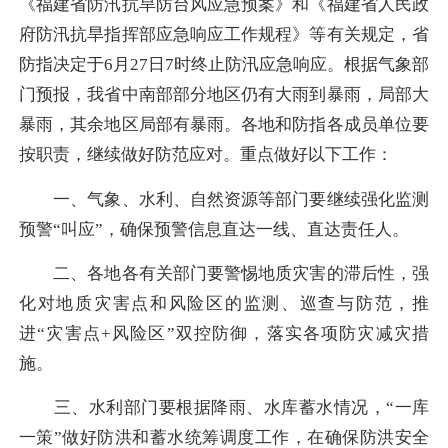
《福建省防汛抗旱防台风应急预案》和《福建省人民政
府防汛抗旱指挥部应急响应工作规程》等有关规定，省
防指决定于6月27日7时终止防汛应急响应。根据气象部
门预报，我省中南部部分地区仍有大雨到暴雨，局部大
暴雨，其余地区局部有暴雨。各地和防指各成员单位要
按职责，继续做好防范应对。重点做好以下工作：
一、气象、水利、自然资源等部门要继续强化监测
预警“叫应”，确保预警信息直达一线、直达责任人。
二、各地各有关部门要警惕地质灾害的滞后性，强
化对地质灾害点和风险区的监测、巡查与防范，推
进“灾害点+风险区”双控防御，落实各项防灾减灾措
施。
三、水利部门要根据降雨、水库蓄水情况，“一库
一策”做好防洪和蓄水统筹调度工作，在确保防洪安全