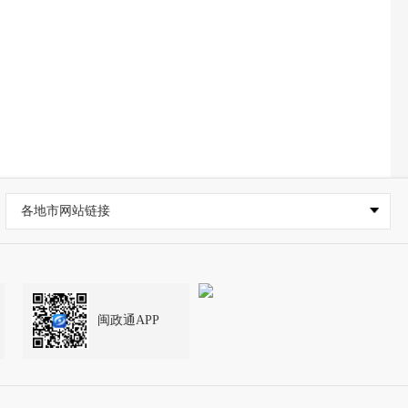
各地市网站链接
闽政通APP