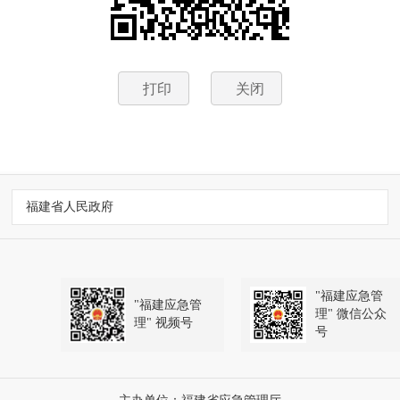
打印
关闭
福建省人民政府
"福建应急管
"福建应急管
理" 微信公众
理" 视频号
号