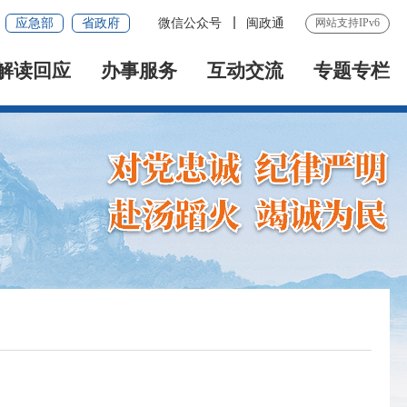
应急部
省政府
微信公众号
闽政通
网站支持IPv6
解读回应
办事服务
互动交流
专题专栏