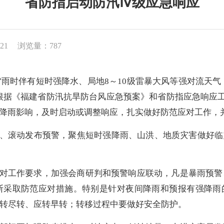
省防指启动防汛Ⅳ级应急响应
21
浏览量：787
伴有短时强降水、局地8～10级雷暴大风等强对流天气；累
级。根据《福建省防汛抗旱防台风应急预案》和省防指应急响应工
降雨影响，及时启动或调整响应，扎实做好防范应对工作，
、滚动发布预警，聚焦短时强降雨、山洪、地质灾害做好临灾
对工作要求，加强会商研判和预警响应联动，凡是暴雨预警
采取防范应对措施。特别是针对夜间降雨和预报有强降雨的
转尽转、应转早转；转移过程中要做好安全防护。