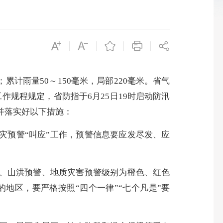
计雨量50～150毫米，局部220毫米。省气
作规程规定，省防指于6月25日19时启动防汛
并落实好以下措施：
预警“叫应”工作，预警信息要应发尽发、应
、山洪预警、地质灾害预警级别为橙色、红色
地区，要严格按照“四个一律”“七个凡是”要