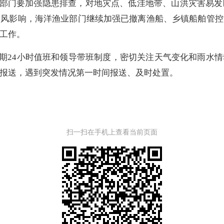
部门要加强隐患排查，对地灾点、低洼地带、山洪灾害易发
台风影响，海洋渔业部门继续加强已撤离渔船、乡镇船舶管控
工作。
期24小时值班和领导带班制度，密切关注天气变化和雨水情
报送，遇到突发情况第一时间报送、及时处置。
扫一扫在手机上查看当前页面