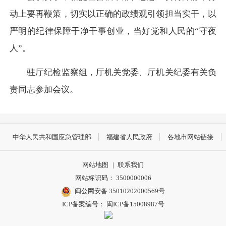
动上要再鞭策，切实以正确的政绩观引领担当实干，以
严明的纪律保障干净干事创业，当好党和人民的“守夜
人”。
驻厅纪检监察组，厅机关党委、厅机关纪委有关负
责同志参加会议。
中华人民共和国应急管理部
福建省人民政府
各地市网站链接
网站地图
|
联系我们
网站标识码： 3500000006
闽公网安备 35010202000569号
ICP备案编号： 闽ICP备15008987号