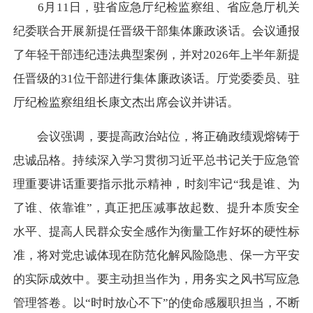
6月11日，驻省应急厅纪检监察组、省应急厅机关
纪委联合开展新提任晋级干部集体廉政谈话。会议通报
了年轻干部违纪违法典型案例，并对2026年上半年新提
任晋级的31位干部进行集体廉政谈话。厅党委委员、驻
厅纪检监察组组长康文杰出席会议并讲话。
会议强调，要提高政治站位，将正确政绩观熔铸于
忠诚品格。持续深入学习贯彻习近平总书记关于应急管
理重要讲话重要指示批示精神，时刻牢记“我是谁、为
了谁、依靠谁”，真正把压减事故起数、提升本质安全
水平、提高人民群众安全感作为衡量工作好坏的硬性标
准，将对党忠诚体现在防范化解风险隐患、保一方平安
的实际成效中。要主动担当作为，用务实之风书写应急
管理答卷。以“时时放心不下”的使命感履职担当，不断