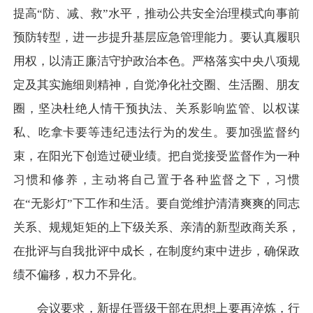
提高“防、减、救”水平，推动公共安全治理模式向事前
预防转型，进一步提升基层应急管理能力。要认真履职
用权，以清正廉洁守护政治本色。严格落实中央八项规
定及其实施细则精神，自觉净化社交圈、生活圈、朋友
圈，坚决杜绝人情干预执法、关系影响监管、以权谋
私、吃拿卡要等违纪违法行为的发生。要加强监督约
束，在阳光下创造过硬业绩。把自觉接受监督作为一种
习惯和修养，主动将自己置于各种监督之下，习惯
在“无影灯”下工作和生活。要自觉维护清清爽爽的同志
关系、规规矩矩的上下级关系、亲清的新型政商关系，
在批评与自我批评中成长，在制度约束中进步，确保政
绩不偏移，权力不异化。
会议要求，新提任晋级干部在思想上要再淬炼，行