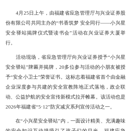
4月25日上午，由福建省应急管理厅与兴业证券股
份有限公司共同主办的“书香筑梦 安全同行——小兴星
安全驿站揭牌仪式暨读书会”活动在兴业证券大厦举
行。
活动现场，省应急管理厅向兴业证券授予
“小兴星
安全驿站”牌匾
并揭牌
，
20多位参与活动的小朋友
被授
予
“安全小卫士”荣誉证书。这标志着福建省首个由金融
企业深度参与共建的安全宣教阵地正式落地，政企联
动、公益护航的安全宣传新模式拉开帷幕。该活动也是
2026年福建省“5·12”防灾减灾系列宣传活动之一。
在
“小兴星安全驿站”内，一面设计精美、充满趣味
的安全知识互动墙吸引了孩子们的目光。福建应急