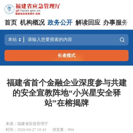
首页
机构概况
政务公开
解读回应
办事服务
长者模式
福建省首个金融企业深度参与共建
的安全宣教阵地“小兴星安全驿
站”在榕揭牌
来源：福建省应急管理厅
时间：2026-04-27 10:41
浏览量：984