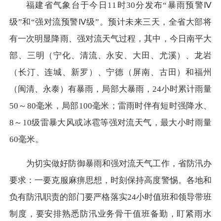
福建省气象台于今日11时30分发布“暴雨预警Ⅳ
级”和“强对流预警Ⅳ级”。预计未来三天，全省大部将
有一次明显降雨、强对流天气过程，其中，今日南平大
部、三明（宁化、清流、永安、大田、尤溪）、龙岩
（长汀、连城、新罗）、宁德（屏南、古田）和福州
（闽清、永泰）有暴雨，局部大暴雨，24小时累计雨量
50～80毫米，局部100毫米；雷雨时伴有短时强降水、
8～10级雷暴大风或冰雹等强对流天气，最大小时雨量
60毫米。
为切实做好防御暴雨和强对流天气工作，省防汛办
要求：一要克服麻痹思想，时刻保持高度警惕。各地和
负有防汛职责的部门要严格落实24小时值班和领导带班
制度，要安排熟悉防汛业务骨干值班备勤，盯紧雨水