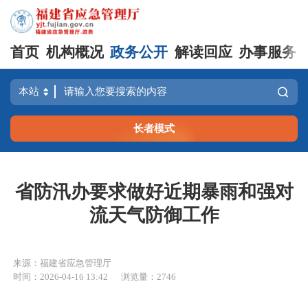
首页
机构概况
政务公开
解读回应
办事服务
长者模式
省防汛办要求做好近期暴雨和强对
流天气防御工作
来源：福建省应急管理厅
时间：2026-04-16 13:42
浏览量：2746