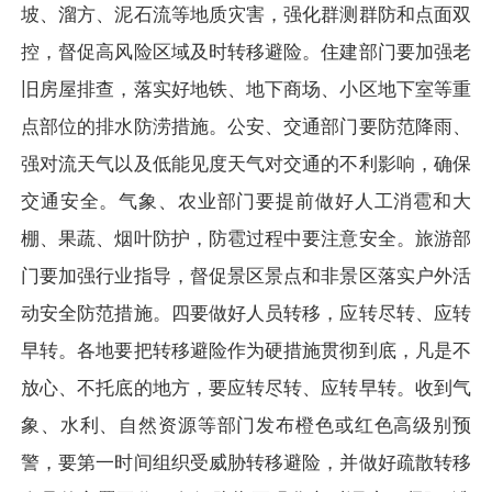
坡、溜方、泥石流等地质灾害，强化群测群防和点面双
控，督促高风险区域及时转移避险。住建部门要加强老
旧房屋排查，落实好地铁、地下商场、小区地下室等重
点部位的排水防涝措施。公安、交通部门要防范降雨、
强对流天气以及低能见度天气对交通的不利影响，确保
交通安全。气象、农业部门要提前做好人工消雹和大
棚、果蔬、烟叶防护，防雹过程中要注意安全。旅游部
门要加强行业指导，督促景区景点和非景区落实户外活
动安全防范措施。四要做好人员转移，应转尽转、应转
早转。各地要把转移避险作为硬措施贯彻到底，凡是不
放心、不托底的地方，要应转尽转、应转早转。收到气
象、水利、自然资源等部门发布橙色或红色高级别预
警，要第一时间组织受威胁转移避险，并做好疏散转移