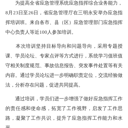
为提高全省应急管理系统应急指挥综合业务能力，
8
月
23
日至
26
日，省应急管理厅在三明永安举办应急指
挥培训班。来自各市、县（区）应急管理部门应急指挥
中心负责人等近
100
人参加培训。
本次培训坚持目标导向和问题导向，采用专题授
课、学员论坛、专家点评等方式进行，系统学习值班值
守相关制度规范、事故信息报告、突发事件处置等有关
内容。通过学员论坛进一步明确职责定位，交流经验做
法，分析存在问题，促进共同提高。
通过培训，学员们进一步增强了做好应急指挥工作
的责任感和使命感，拓宽了工作视野，启发了工作思
路，凝聚了工作共识，提升了应急指挥工作能力和水
平。