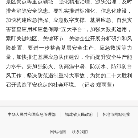
景区景点等重点领域，强化精准治理、源头治理，及时
排查消除安全隐患。要扎实推进标准化、信息化建设，
加快构建应急指挥、应急数字支撑、基层应急、自然灾
害普查应用和应急保障“五大平台”，加强大数据运用，
紧盯关键地区、关键环节、关键企业开展分析研判和风
险处置。要进一步整合基层安全生产、应急救援等力
量，加快推进基层应急队伍建设，全面提升安全生产能
力水平。要加强防火、防高温中暑、防溺水、防汛防台
风工作，坚决防范遏制重特大事故，为党的二十大胜利
召开营造平安稳定的社会环境。（记者 郑雨萱）
中华人民共和国应急管理部
福建省人民政府
各地市网站链接
网站地图
|
联系我们